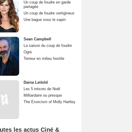
Un coup de foudre en garde
partagée
Un coup de foudre vertigineux
Une bague sous le sapin
Sean Campbell
La saison du coup de foudre
Ogre
Terreur en milieu hostile
Daina Leitold
Les 5 trésors de Noël
Milliardaire ou presque
The Exorcism of Molly Hartley
utes les actus Ciné &