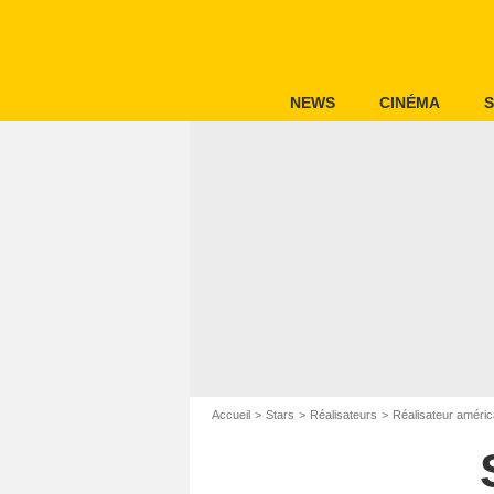
NEWS
CINÉMA
S
Accueil
Stars
Réalisateurs
Réalisateur améric