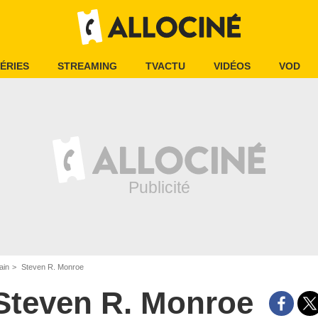
ÉRIES
STREAMING
TVACTU
VIDÉOS
VOD
ain
Steven R. Monroe
Steven R. Monroe