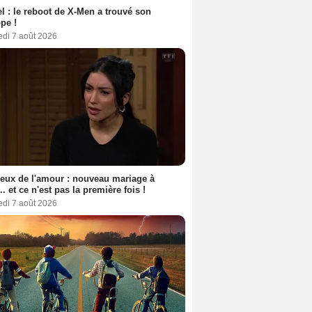
l : le reboot de X-Men a trouvé son
pe !
edi 7 août 2026
eux de l'amour : nouveau mariage à
.. et ce n'est pas la première fois !
edi 7 août 2026