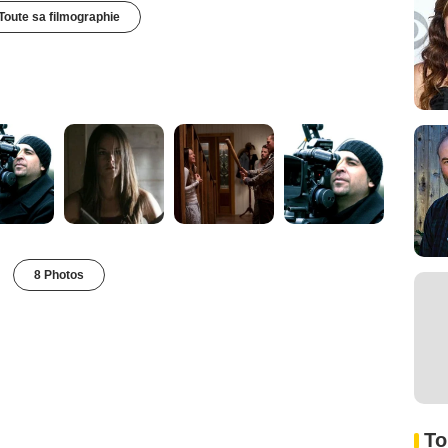
Toute sa filmographie
8 Photos
To