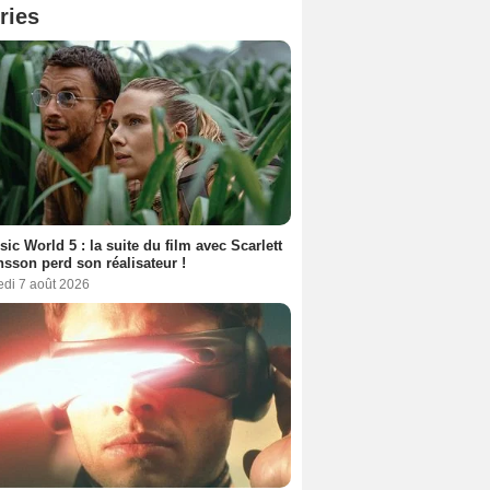
ries
sic World 5 : la suite du film avec Scarlett
sson perd son réalisateur !
edi 7 août 2026