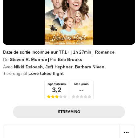
Date de sortie inconnue
sur TF1+
|
1h 27min
|
Romance
De
Steven R. Monroe
Par
Eric Brooks
|
Avec
Nikki Deloach
,
Jeff Hephner
,
Barbara Niven
Titre original
Love takes flight
Spectateurs
Mes amis
3,2
--
STREAMING