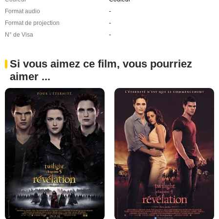
Format audio
-
Format de projection
-
N° de Visa
-
Si vous aimez ce film, vous pourriez
aimer ...