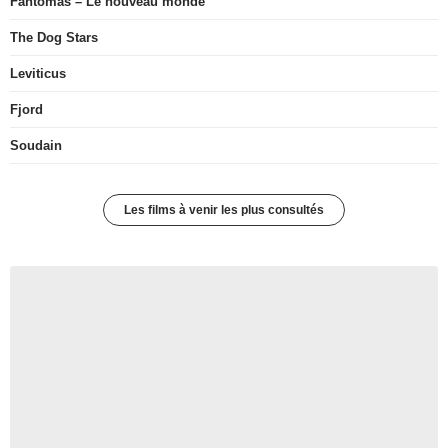
Fantômas – Le nouveau monde
The Dog Stars
Leviticus
Fjord
Soudain
Les films à venir les plus consultés