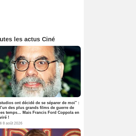
utes les actus Ciné
studios ont décidé de se séparer de moi" :
 l’un des plus grands films de guerre de
les temps… Mais Francis Ford Coppola en
viré !
i 8 août 2026