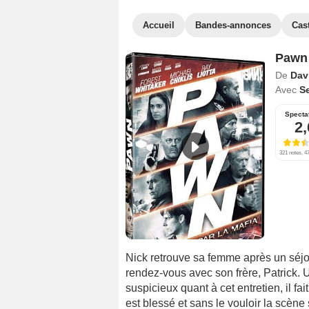
Accueil
Bandes-annonces
Cas
Pawn
De
Dav
Avec
Se
Specta
2,
321 notes, 47
Nick retrouve sa femme après un séjour
rendez-vous avec son frère, Patrick. U
suspicieux quant à cet entretien, il fait
est blessé et sans le vouloir la scène 