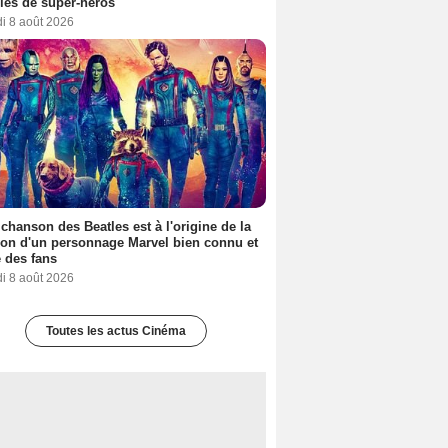
es de super-héros
i 8 août 2026
 chanson des Beatles est à l'origine de la
ion d'un personnage Marvel bien connu et
 des fans
i 8 août 2026
Toutes les actus Cinéma