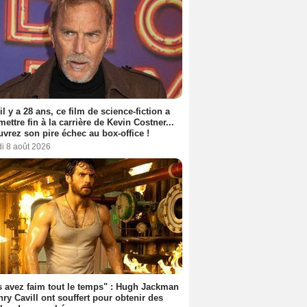
 il y a 28 ans, ce film de science-fiction a
 mettre fin à la carrière de Kevin Costner...
vrez son pire échec au box-office !
i 8 août 2026
 avez faim tout le temps" : Hugh Jackman
nry Cavill ont souffert pour obtenir des