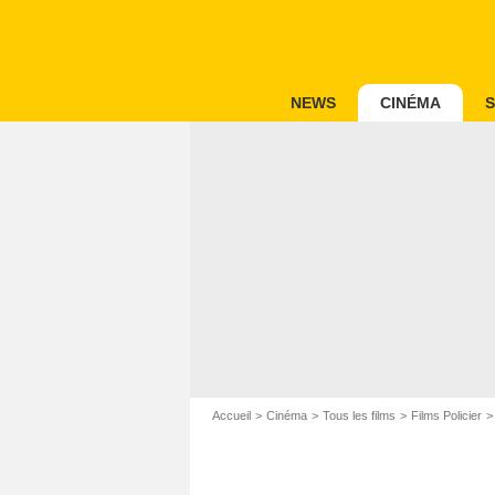
NEWS
CINÉMA
S
Accueil
Cinéma
Tous les films
Films Policier