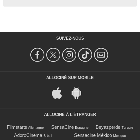
SUIVEZ-NOUS
ALLOCINÉ SUR MOBILE
ALLOCINÉ À L'ÉTRANGER
Filmstarts
SensaCine
Beyazperde
Allemagne
Espagne
Turquie
AdoroCinema
Sensacine México
Brésil
Mexique