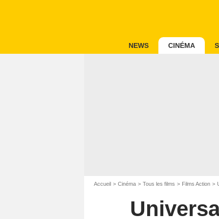
NEWS
CINÉMA
S
Accueil
Cinéma
Tous les films
Films Action
Universa