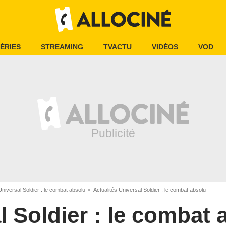
ÉRIES
STREAMING
TVACTU
VIDÉOS
VOD
Universal Soldier : le combat absolu
Actualités Universal Soldier : le combat absolu
l Soldier : le combat 