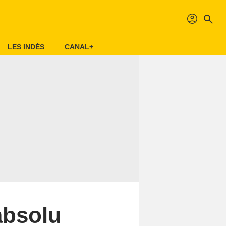
profil
search
LES INDÉS
CANAL+
absolu