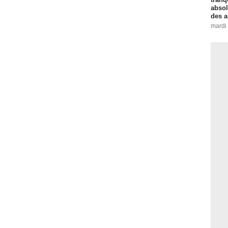
absol
des a
mardi