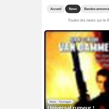
Accueil
News
Bandes-annonc
Toutes les news sur le f
News - Tournages
Universal rumeur !