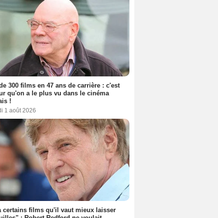
de 300 films en 47 ans de carrière : c'est
eur qu'on a le plus vu dans le cinéma
ais !
i 1 août 2026
 a certains films qu'il vaut mieux laisser
uilles" : Robert Redford ne voulait