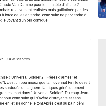
Claude Van Damme pour tenir la tête d'affiche ?
mbats relativement réalistes mais guillotinée par des
à force de les entendre, cette suite ne parviendra à
x le voyant d'un œil comique.
ques
Suivre son activité
hise ("Universal Soldier 2 : Frères d'armes" et
e"), c'est un peu mieux que la moyenne! Fini le dèsert
tre les surdouès de la guerre fabriquès gènètiquement
en est mort dans "Universal Soldier". Du coup Jean-
our cette suite qui s'avère distrayante et sans
e en jet ski donne le ton! Après c'est du pain bèni