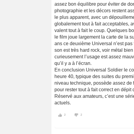
assez bon équilibre pour éviter de do
photographie et les décors restent asse
le plus apparent, avec un dépouillem
globalement tout à fait acceptables, a
valent tout à fait le coup. Quelques b
le film joue largement la carte de la 
ans ce deuxième Universal n’est pas v
son est très hard rock, voir métal bien
curieusement l’usage est assez mauva
qu’il y a à l’écran.
En conclusion Universal Soldier le c
heure 40, typique des suites du premi
niveau technique, possède assez de f
pour rester tout à fait correct en dépi
Réservé aux amateurs, c’est une séri
actuels.
2
2