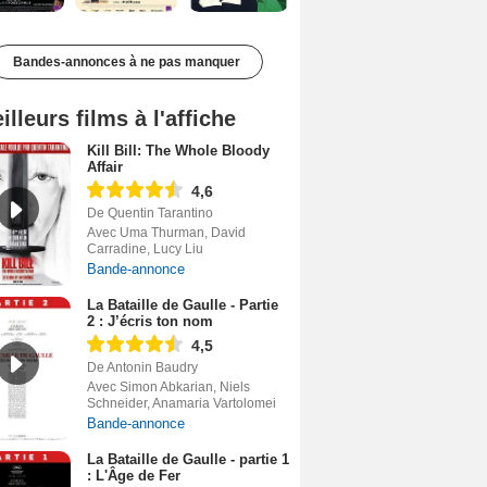
Bandes-annonces à ne pas manquer
illeurs films à l'affiche
Kill Bill: The Whole Bloody
Affair
4,6
De Quentin Tarantino
Avec Uma Thurman, David
Carradine, Lucy Liu
Bande-annonce
La Bataille de Gaulle - Partie
2 : J’écris ton nom
4,5
De Antonin Baudry
Avec Simon Abkarian, Niels
Schneider, Anamaria Vartolomei
Bande-annonce
La Bataille de Gaulle - partie 1
: L'Âge de Fer