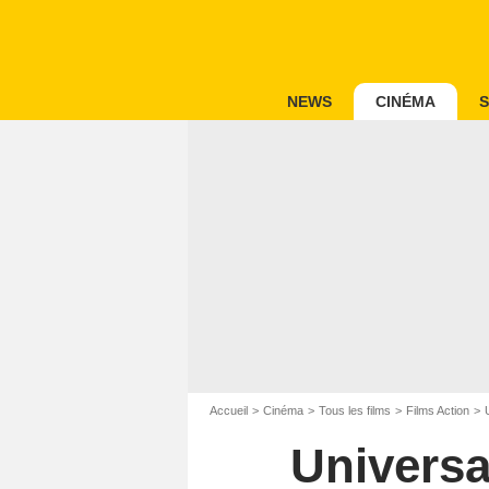
NEWS
CINÉMA
S
Accueil
Cinéma
Tous les films
Films Action
Universa