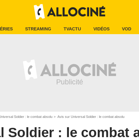
ÉRIES
STREAMING
TVACTU
VIDÉOS
VOD
Universal Soldier : le combat absolu
Avis sur Universal Soldier : le combat absolu
l Soldier : le combat 