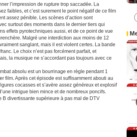
nner l’impression de rupture trop saccadée. La
z faibles, et c’est surement le point négatif de ce film
ent assez pénible. Les scènes d’action sont
vec surtout des moments dans le dernier tiers qui
ons effets pyrotechniques aussi, et de ce point de vue
Me
surenchère. Malgré une interdiction aux moins de 12
raiment sanglant, mais il est violent certes. La bande
 franc. Le choix n’est pas forcément parfait, et
is, la musique ne s’accordant pas toujours avec ce
ombat absolu est un bourrinage en règle pendant 1
er film. Après cet épisode est suffisamment abouti au
igures cocasses et s’avère assez généreux et explosif
t d’une intrigue bien mince et de nombreux poncifs.
e B divertissante supérieure à pas mal de DTV