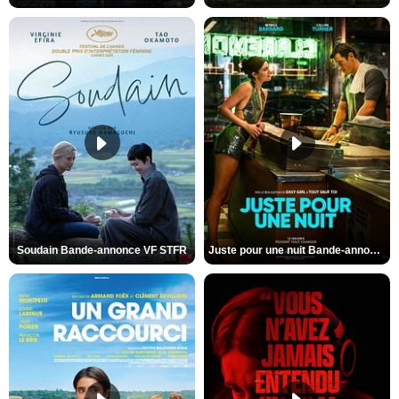
Soudain Bande-annonce VF STFR
Juste pour une nuit Bande-annonce VO STFR