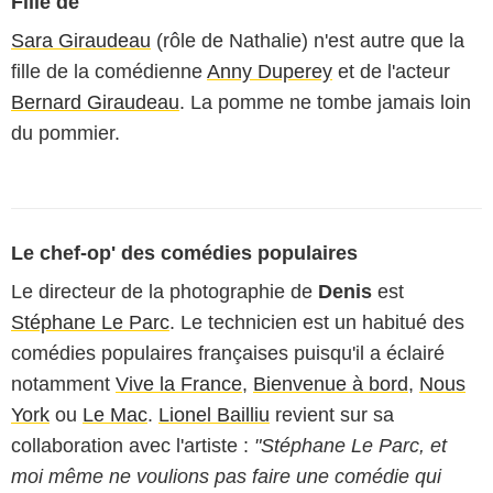
Fille de
Sara Giraudeau
(rôle de Nathalie) n'est autre que la
fille de la comédienne
Anny Duperey
et de l'acteur
Bernard Giraudeau
. La pomme ne tombe jamais loin
du pommier.
Le chef-op' des comédies populaires
Le directeur de la photographie de
Denis
est
Stéphane Le Parc
. Le technicien est un habitué des
comédies populaires françaises puisqu'il a éclairé
notamment
Vive la France
,
Bienvenue à bord
,
Nous
York
ou
Le Mac
.
Lionel Bailliu
revient sur sa
collaboration avec l'artiste :
"Stéphane Le Parc, et
moi même ne voulions pas faire une comédie qui