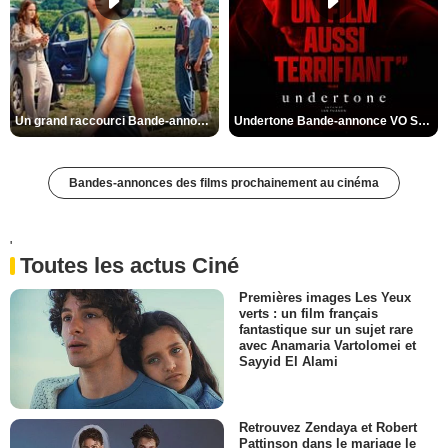
Un grand raccourci Bande-annonce VF
Undertone Bande-annonce VO STFR
Bandes-annonces des films prochainement au cinéma
'
Toutes les actus Ciné
Premières images Les Yeux
verts : un film français
fantastique sur un sujet rare
avec Anamaria Vartolomei et
Sayyid El Alami
Retrouvez Zendaya et Robert
Pattinson dans le mariage le