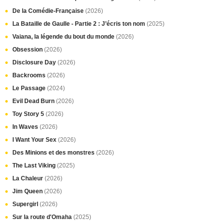
De la Comédie-Française
(2026)
La Bataille de Gaulle - Partie 2 : J’écris ton nom
(2025)
Vaiana, la légende du bout du monde
(2026)
Obsession
(2026)
Disclosure Day
(2026)
Backrooms
(2026)
Le Passage
(2024)
Evil Dead Burn
(2026)
Toy Story 5
(2026)
In Waves
(2026)
I Want Your Sex
(2026)
Des Minions et des monstres
(2026)
The Last Viking
(2025)
La Chaleur
(2026)
Jim Queen
(2026)
Supergirl
(2026)
Sur la route d'Omaha
(2025)