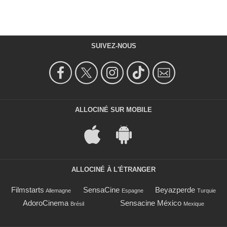
SUIVEZ-NOUS
ALLOCINÉ SUR MOBILE
ALLOCINÉ À L'ÉTRANGER
Filmstarts
SensaCine
Beyazperde
Allemagne
Espagne
Turquie
AdoroCinema
Sensacine México
Brésil
Mexique