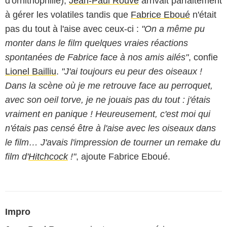
d'ornithophilie),
Jean-Paul Rouve
arrivait parfaitement
à gérer les volatiles tandis que
Fabrice Eboué
n'était
pas du tout à l'aise avec ceux-ci :
"On a même pu
monter dans le film quelques vraies réactions
spontanées de Fabrice face à nos amis ailés"
, confie
Lionel Bailliu
.
"J'ai toujours eu peur des oiseaux !
Dans la scène où je me retrouve face au perroquet,
avec son oeil torve, je ne jouais pas du tout : j'étais
vraiment en panique ! Heureusement, c'est moi qui
n'étais pas censé être à l'aise avec les oiseaux dans
le film… J'avais l'impression de tourner un remake du
film d'
Hitchcock
!"
, ajoute Fabrice Eboué.
Impro