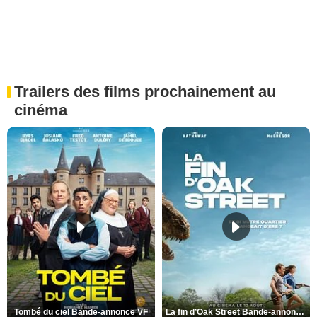
Trailers des films prochainement au
cinéma
Tombé du ciel Bande-annonce VF
La fin d’Oak Street Bande-annonce VO STFR