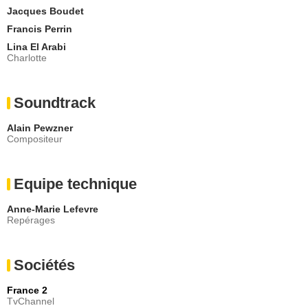
Jacques Boudet
Francis Perrin
Lina El Arabi
Charlotte
Soundtrack
Alain Pewzner
Compositeur
Equipe technique
Anne-Marie Lefevre
Repérages
Sociétés
France 2
TvChannel