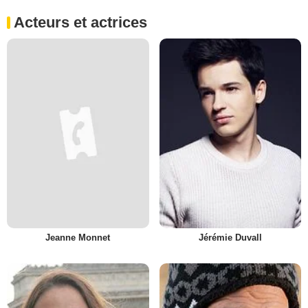
Acteurs et actrices
Jeanne Monnet
Jérémie Duvall