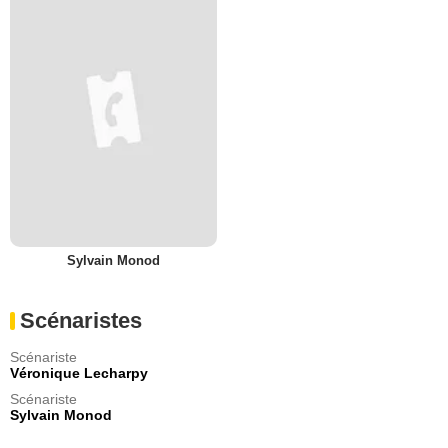
Sylvain Monod
Scénaristes
Scénariste
Véronique Lecharpy
Scénariste
Sylvain Monod