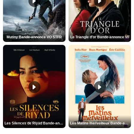
Mutiny Bande-annonce VO STFR
Le Triangle d'or Bande-annonce VF
Les Silences de Riyad Bande-annonce VO STFR
Les Matins merveilleux Bande-annonce VF