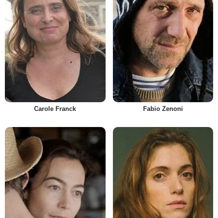
Carole Franck
Fabio Zenoni