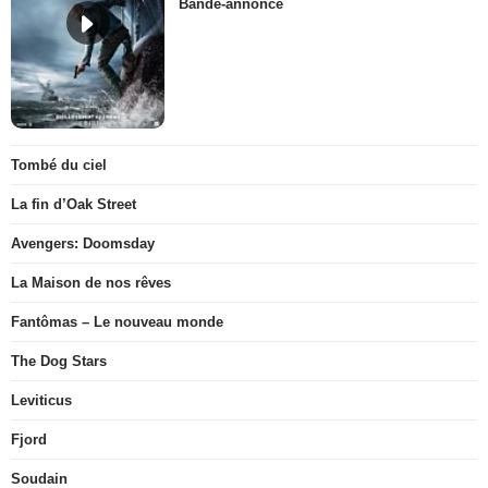
Bande-annonce
Tombé du ciel
La fin d’Oak Street
Avengers: Doomsday
La Maison de nos rêves
Fantômas – Le nouveau monde
The Dog Stars
Leviticus
Fjord
Soudain