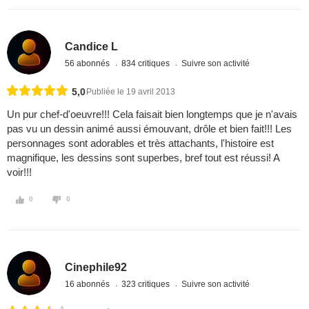
Candice L
56 abonnés
834 critiques
Suivre son activité
5,0
Publiée le 19 avril 2013
Un pur chef-d'oeuvre!!! Cela faisait bien longtemps que je n'avais
pas vu un dessin animé aussi émouvant, drôle et bien fait!!! Les
personnages sont adorables et très attachants, l'histoire est
magnifique, les dessins sont superbes, bref tout est réussi! A
voir!!!
0
0
Cinephile92
16 abonnés
323 critiques
Suivre son activité