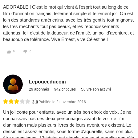
ADORABLE ! C'est le mot qui vient à l'esprit tout au long de ce
film d'animation français, tellement simple et tellement joli. On est
loin des standards américains, avec les très gentils tout mignons,
les très méchants tout pas beaux, et les rebondissements
attendus. Ici, c'est de la douceur, de l'amitié, un poil d'aventure, et
beaucoup de tolérance. Vive Ernest, vive Célestine !
0
0
Lepouceducoin
29 abonnés
942 critiques
Suivre son activité
3,0
Publiée le 2 novembre 2016
Un joli conte pour enfants, avec un très bon choix de voix. Je ne
connaissais pas ces deux personnages avant de voir ce film
d'animation mais plusieurs livres de leurs aventures existent. Le
dessin est assez enfantin, sous forme d'aquarelle, sans non plus
être exceptionnel. L'histoire est simple, douce et remplira son rôle