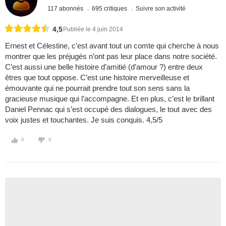
117 abonnés
695 critiques
Suivre son activité
4,5
Publiée le 4 juin 2014
Ernest et Célestine, c’est avant tout un comte qui cherche à nous
montrer que les préjugés n’ont pas leur place dans notre société.
C’est aussi une belle histoire d’amitié (d’amour ?) entre deux
êtres que tout oppose. C’est une histoire merveilleuse et
émouvante qui ne pourrait prendre tout son sens sans la
gracieuse musique qui l’accompagne. Et en plus, c’est le brillant
Daniel Pennac qui s’est occupé des dialogues, le tout avec des
voix justes et touchantes. Je suis conquis. 4,5/5
0
0