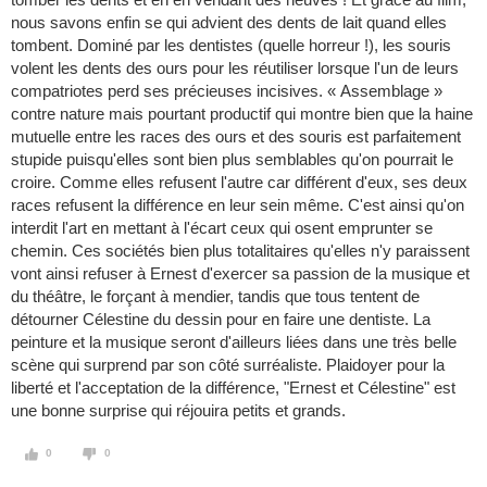
nous savons enfin se qui advient des dents de lait quand elles
tombent. Dominé par les dentistes (quelle horreur !), les souris
volent les dents des ours pour les réutiliser lorsque l'un de leurs
compatriotes perd ses précieuses incisives. « Assemblage »
contre nature mais pourtant productif qui montre bien que la haine
mutuelle entre les races des ours et des souris est parfaitement
stupide puisqu'elles sont bien plus semblables qu'on pourrait le
croire. Comme elles refusent l'autre car différent d'eux, ses deux
races refusent la différence en leur sein même. C'est ainsi qu'on
interdit l'art en mettant à l'écart ceux qui osent emprunter se
chemin. Ces sociétés bien plus totalitaires qu'elles n'y paraissent
vont ainsi refuser à Ernest d'exercer sa passion de la musique et
du théâtre, le forçant à mendier, tandis que tous tentent de
détourner Célestine du dessin pour en faire une dentiste. La
peinture et la musique seront d'ailleurs liées dans une très belle
scène qui surprend par son côté surréaliste. Plaidoyer pour la
liberté et l'acceptation de la différence, "Ernest et Célestine" est
une bonne surprise qui réjouira petits et grands.
0
0