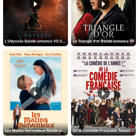
L'Odyssée Bande-annonce VO STFR
Le Triangle d'or Bande-annonce VF
Les Matins merveilleux Bande-annonce VF
De la Comédie-Française Teaser VF