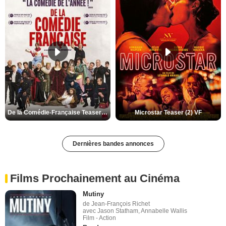
De la Comédie-Française Teaser (3) VF
Microstar Teaser (2) VF
Dernières bandes annonces
Films Prochainement au Cinéma
Mutiny
de Jean-François Richet
avec Jason Statham, Annabelle Wallis
Film - Action