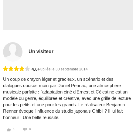
Un visiteur
4,0
Publiée le 30 septembre 2014
Un coup de crayon léger et gracieux, un scénario et des
dialogues cousus main par Daniel Pennac, une atmosphère
musicale parfaite : l'adaptation ciné d'Ernest et Célestine est un
modèle du genre, équilibrée et créative, avec une grille de lecture
pour les petits et une pour les grands. Le réalisateur Benjamin
Renner évoque l'influence du studio japonais Ghibli ? Il lui fait
honneur ! Une belle réussite.
0
0