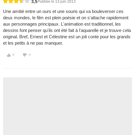
3,5
Publiée le 13 juin 2013
Une amitié entre un ours et une souris qui va bouleverser ces
deux mondes, le film est plein poésie et on s'attache rapidement
aux personnages principaux. L'animation est traditionnel, les
dessins font penser qu'ils ont été fait à l'aquarelle et je trouve cela
original. Bref, Ernest et Célestine est un joli conte pour les grands
et les petits à ne pas manquer.
0
0