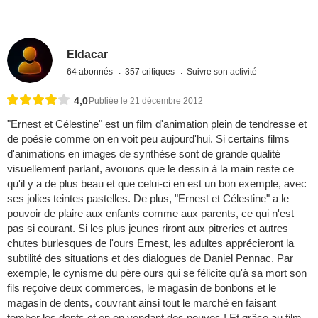
Eldacar
64 abonnés
357 critiques
Suivre son activité
4,0
Publiée le 21 décembre 2012
"Ernest et Célestine" est un film d'animation plein de tendresse et
de poésie comme on en voit peu aujourd'hui. Si certains films
d'animations en images de synthèse sont de grande qualité
visuellement parlant, avouons que le dessin à la main reste ce
qu'il y a de plus beau et que celui-ci en est un bon exemple, avec
ses jolies teintes pastelles. De plus, "Ernest et Célestine" a le
pouvoir de plaire aux enfants comme aux parents, ce qui n'est
pas si courant. Si les plus jeunes riront aux pitreries et autres
chutes burlesques de l'ours Ernest, les adultes apprécieront la
subtilité des situations et des dialogues de Daniel Pennac. Par
exemple, le cynisme du père ours qui se félicite qu'à sa mort son
fils reçoive deux commerces, le magasin de bonbons et le
magasin de dents, couvrant ainsi tout le marché en faisant
tomber les dents et en en vendant des neuves ! Et grâce au film,