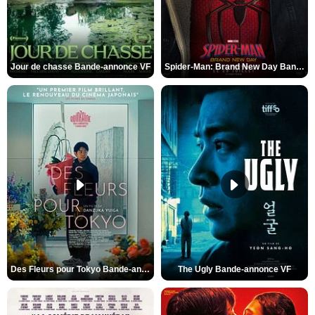
Jour de chasse Bande-annonce VF
Spider-Man: Brand New Day Bande-annonce (3) VO STFR
Des Fleurs pour Tokyo Bande-annonce VO STFR
The Ugly Bande-annonce VF