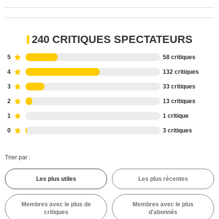
240 CRITIQUES SPECTATEURS
5
58 critiques
4
132 critiques
3
33 critiques
2
13 critiques
1
1 critique
0
3 critiques
Trier par :
Les plus utiles
Les plus récentes
Membres avec le plus de
Membres avec le plus
critiques
d'abonnés