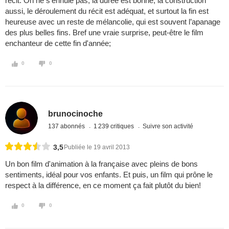
récit. On ne s'ennuie pas, la durée est bonne, la construction
aussi, le déroulement du récit est adéquat, et surtout la fin est
heureuse avec un reste de mélancolie, qui est souvent l’apanage
des plus belles fins. Bref une vraie surprise, peut-être le film
enchanteur de cette fin d'année;
0
0
brunocinoche
137 abonnés
1 239 critiques
Suivre son activité
3,5
Publiée le 19 avril 2013
Un bon film d'animation à la française avec pleins de bons
sentiments, idéal pour vos enfants. Et puis, un film qui prône le
respect à la différence, en ce moment ça fait plutôt du bien!
0
0