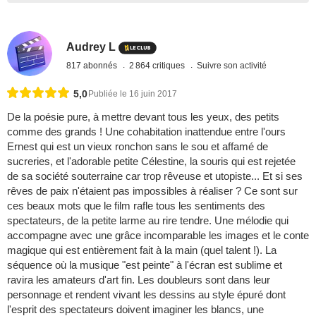
Audrey L
817 abonnés
2 864 critiques
Suivre son activité
5,0
Publiée le 16 juin 2017
De la poésie pure, à mettre devant tous les yeux, des petits
comme des grands ! Une cohabitation inattendue entre l'ours
Ernest qui est un vieux ronchon sans le sou et affamé de
sucreries, et l'adorable petite Célestine, la souris qui est rejetée
de sa société souterraine car trop rêveuse et utopiste... Et si ses
rêves de paix n'étaient pas impossibles à réaliser ? Ce sont sur
ces beaux mots que le film rafle tous les sentiments des
spectateurs, de la petite larme au rire tendre. Une mélodie qui
accompagne avec une grâce incomparable les images et le conte
magique qui est entièrement fait à la main (quel talent !). La
séquence où la musique "est peinte" à l'écran est sublime et
ravira les amateurs d'art fin. Les doubleurs sont dans leur
personnage et rendent vivant les dessins au style épuré dont
l'esprit des spectateurs doivent imaginer les blancs, une