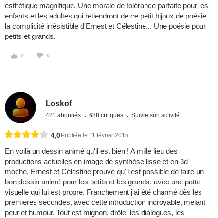
esthétique magnifique. Une morale de tolérance parfaite pour les
enfants et les adultes qui retiendront de ce petit bijoux de poésie
la complicité irrésistible d'Ernest et Célestine... Une poésie pour
petits et grands.
0
0
Loskof
421 abonnés
688 critiques
Suivre son activité
4,0
Publiée le 11 février 2015
En voilà un dessin animé qu'il est bien ! A mille lieu des
productions actuelles en image de synthèse lisse et en 3d
moche, Ernest et Célestine prouve qu'il est possible de faire un
bon dessin animé pour les petits et les grands, avec une patte
visuelle qui lui est propre. Franchement j'ai été charmé dès les
premières secondes, avec cette introduction incroyable, mêlant
peur et humour. Tout est mignon, drôle, les dialogues, les