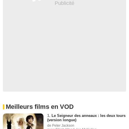
Meilleurs films en VOD
1.
Le Seigneur des anneaux : les deux tours
(version longue)
de Peter Jackson