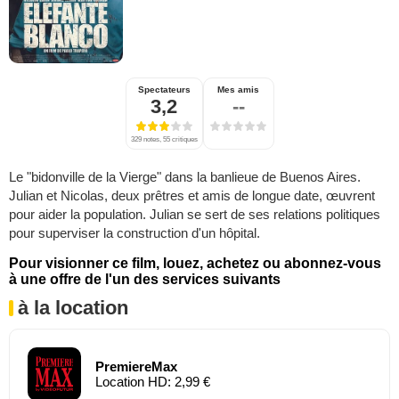
Spectateurs
Mes amis
3,2
--
329 notes, 55 critiques
Le "bidonville de la Vierge" dans la banlieue de Buenos Aires.
Julian et Nicolas, deux prêtres et amis de longue date, œuvrent
pour aider la population. Julian se sert de ses relations politiques
pour superviser la construction d'un hôpital.
Pour visionner ce film, louez, achetez ou abonnez-vous
à une offre de l'un des services suivants
à la location
PremiereMax
Location HD: 2,99 €