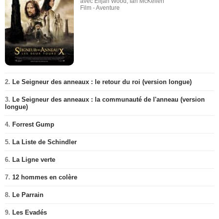
avec Elijah Wood, Ian McKellen
Film - Aventure
2.
Le Seigneur des anneaux : le retour du roi (version longue)
3.
Le Seigneur des anneaux : la communauté de l'anneau (version
longue)
4.
Forrest Gump
5.
La Liste de Schindler
6.
La Ligne verte
7.
12 hommes en colère
8.
Le Parrain
9.
Les Evadés