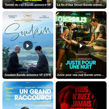
Tombé du ciel Bande-annonce VF
La fin d’Oak Street Bande-annonce VO STFR
Soudain Bande-annonce VF STFR
Juste pour une nuit Bande-annonce VO STFR