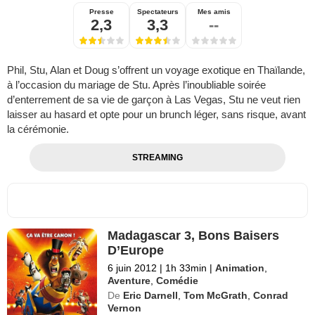
Presse
Spectateurs
Mes amis
2,3
3,3
--
Phil, Stu, Alan et Doug s’offrent un voyage exotique en Thaïlande,
à l’occasion du mariage de Stu. Après l’inoubliable soirée
d’enterrement de sa vie de garçon à Las Vegas, Stu ne veut rien
laisser au hasard et opte pour un brunch léger, sans risque, avant
la cérémonie.
STREAMING
Madagascar 3, Bons Baisers
D’Europe
6 juin 2012
|
1h 33min
|
Animation
,
Aventure
,
Comédie
De
Eric Darnell
,
Tom McGrath
,
Conrad
Vernon