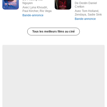
Nguyen
De Destin Daniel
Cretton
Avec Lyna Khoudri,
Paul Kircher, Rio Vega
Avec Tom Holland,
Zendaya, Sadie Sink
Bande-annonce
Bande-annonce
Tous les meilleurs films au ciné