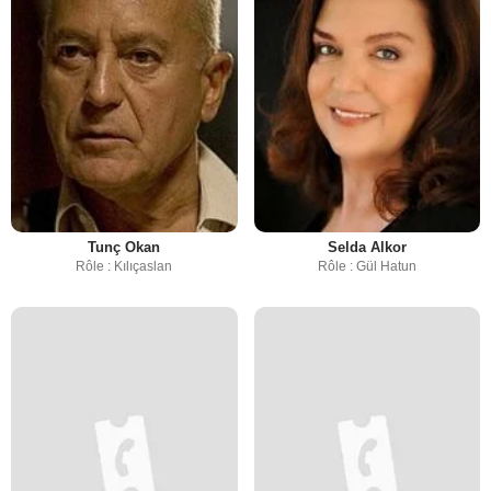
Tunç Okan
Selda Alkor
Rôle : Kılıçaslan
Rôle : Gül Hatun