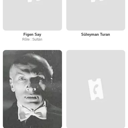
Figen Say
Süleyman Turan
Rôle : Sultán