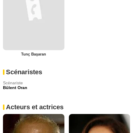
Tunç Başaran
Scénaristes
Scénariste
Bülent Oran
Acteurs et actrices