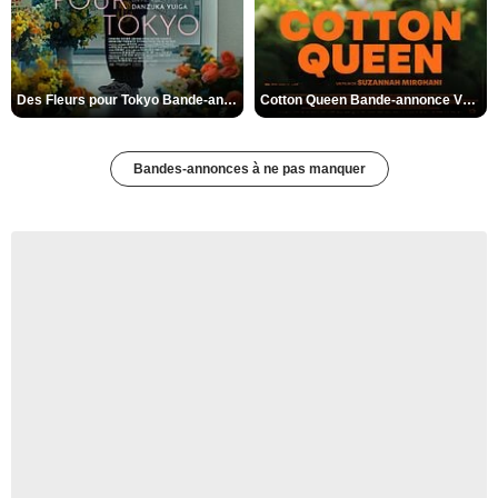
Des Fleurs pour Tokyo Bande-annonce VO STFR
Cotton Queen Bande-annonce VO STFR
Bandes-annonces à ne pas manquer