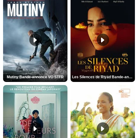
Mutiny Bande-annonce VO STFR
Les Silences de Riyad Bande-annonce VO STFR