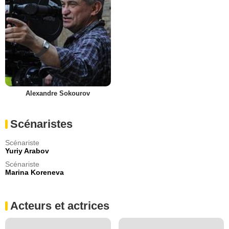
Alexandre Sokourov
Scénaristes
Scénariste
Yuriy Arabov
Scénariste
Marina Koreneva
Acteurs et actrices