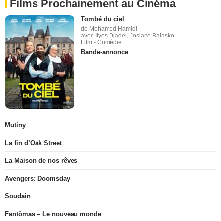
Films Prochainement au Cinéma
Tombé du ciel
de Mohamed Hamidi
avec Ilyes Djadel, Josiane Balasko
Film - Comédie
Bande-annonce
Mutiny
La fin d’Oak Street
La Maison de nos rêves
Avengers: Doomsday
Soudain
Fantômas – Le nouveau monde