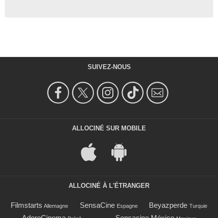
SUIVEZ-NOUS
ALLOCINÉ SUR MOBILE
ALLOCINÉ À L'ÉTRANGER
Filmstarts
SensaCine
Beyazperde
Allemagne
Espagne
Turquie
AdoroCinema
Sensacine México