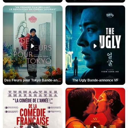
Des Fleurs pour Tokyo Bande-annonce VO STFR
The Ugly Bande-annonce VF