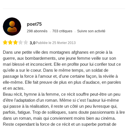
poet75
298 abonnés
703 critiques
Suivre son activité
3,0
Publiée le 25 février 2013
Dans une petite ville des montagnes afghanes en proie à la
guerre, aux bombardements, une jeune femme veille sur son
mari blessé et inconscient. Elle en profite pour lui confier tout ce
qu'elle a sur le coeur. Dans le même temps, un soldat de
passage la force à l'amour et, d'une certaine façon, la révèle à
elle-même. Elle fait preuve de plus en plus d'audace, en paroles
et en actes.
Beau récit, hymne à la femme, ce récit souffre peut-être un peu
d'être l'adaptation d'un roman. Même si c'est l'auteur lui-même
qui passe à la réalisation, il reste un côté un peu livresque qui,
parfois, fatigue. Trop de soliloques, sans doute passionnants à lire
dans un roman, mais qui conviennent moins bien au cinéma.
Reste cependant la force de ce récit et un superbe portrait de