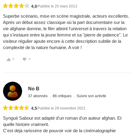
4,0
Publiée le 25 mars 2013
Superbe scénario, mise en scène magistrale, acteurs excellents.
Après un début assez classique où la part documentaire sur la
vie afghane domine, le film atteint l'universel à travers la relation
qui s'instaure entre la jeune femme et sa "pierre de patience". Le
visiteur régulier ajoute encore à cette description subtile de la
complexité de la nature humaine. A voir !
0
0
No B
37 abonnés
86 critiques
Suivre son activité
4,5
Publiée le 29 novembre 2021
Syngué Sabour est adapté d'un roman d'un auteur afghan. Et
quelle histoire vraiment.
C'est déjà rarissime de pouvoir voir de la cinématographie