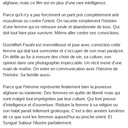
afghane, mais ce film est en plus d'une rare intelligence.
Parce qu'il n'y a pas forcément un parti pris complètement anti
musulman ou contre l'orient. On raconte simplement l'histoire
d'une femme qui se retrouve seule et abandonnée de tous. Qui
doit tout faire pour survivre. Même aller contre ses convictions.
Goshilfteh Farahi est merveilleuse et joue avec conviction cette
femme qui doit tout surmonter et s'occuper de son mari paralysé.
On défile au fur à mesure des choix de vie, sa culture, son
opinion dans une photographie impeccable. Un récit mené d'une
main de maître. On entre en communication avec l'héroïne de
l'histoire. Sa famille aussi.
Parce que l'héroïne représente finalement bien la jeunesse
afghane ou iranienne. Des femmes en quête de liberté mais qui
sont malgré tout imprégnées par leur culture. Qui font preuve
d'intelligence et d'ouverture. Réduire la femme à sa religion ou
son habit paraît tellement grotesque. C'est à des années lumières
de ce que sont les femmes aujourd'hui au proche orient. Et
Syngué Sabour l'illustre parfaitement.