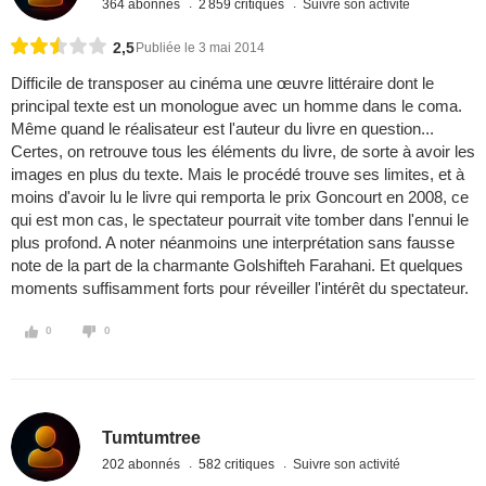
364 abonnés
2 859 critiques
Suivre son activité
2,5
Publiée le 3 mai 2014
Difficile de transposer au cinéma une œuvre littéraire dont le
principal texte est un monologue avec un homme dans le coma.
Même quand le réalisateur est l'auteur du livre en question...
Certes, on retrouve tous les éléments du livre, de sorte à avoir les
images en plus du texte. Mais le procédé trouve ses limites, et à
moins d'avoir lu le livre qui remporta le prix Goncourt en 2008, ce
qui est mon cas, le spectateur pourrait vite tomber dans l'ennui le
plus profond. A noter néanmoins une interprétation sans fausse
note de la part de la charmante Golshifteh Farahani. Et quelques
moments suffisamment forts pour réveiller l'intérêt du spectateur.
0
0
Tumtumtree
202 abonnés
582 critiques
Suivre son activité