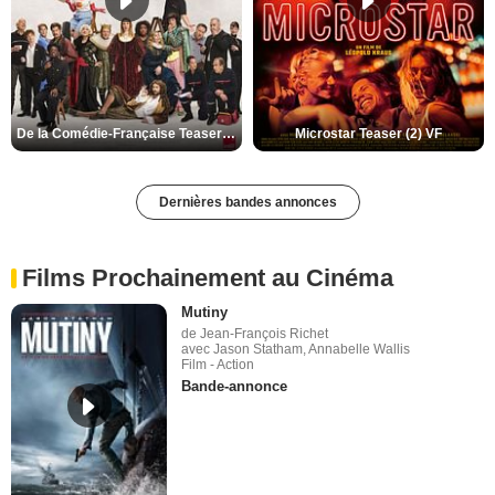
De la Comédie-Française Teaser (3) VF
Microstar Teaser (2) VF
Dernières bandes annonces
Films Prochainement au Cinéma
Mutiny
de Jean-François Richet
avec Jason Statham, Annabelle Wallis
Film - Action
Bande-annonce