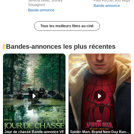
Jérémy Gillet, Shirley
Paul Kircher, Rio Vega
Souagnon
Bande-annonce
Bande-annonce
Tous les meilleurs films au ciné
Bandes-annonces les plus récentes
Jour de chasse Bande-annonce VF
Spider-Man: Brand New Day Bande-annonce (3) VO STFR