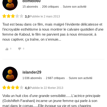
domido60
15 abonnés
206 critiques
Suivre son activité
3,0
Publiée le 2 mars 2013
Tout est beau dans ce film, mais malgré l'évidente délicatesse et
l'incroyable esthétisme à nous montrer le calvaire quotidien d'une
femme de Kaboul, le film ne parvient pas à nous émouvoir, à
nous captiver, ça traîne, on s'ennuie...
0
0
islander29
1 036 abonnés
2 687 critiques
Suivre son activité
4,0
Publiée le 22 février 2013
Voila un huit clos d'une grande sensibilité......L'actrice principale
(Golshifteh Farahani) incarne un jeune femme qui parle à son
mari dans le comas.....Elle évoque sa vie et ses chagrins