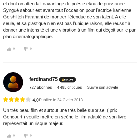
et dont on attendait davantage de poésie et/ou de puissance.
Syngué sabour est avant tout l'occasion pour l'actrice iranienne
Golshifteh Farahani de montrer l'étendue de son talent. A elle
seule, et sa plastique n'en est pas l'unique raison, elle réussit à
donner une intensité et une vibration à un film qui déçoit sur le pur
plan cinématographique.
0
0
ferdinand75
727 abonnés
4 495 critiques
Suivre son activité
4,0
Publiée le 24 février 2013
Un très beau film et surtout une très belle surprise. ( prix
Goncourt ) veuille mettre en scène le film adapté de son livre
représentait un risque majeur.
0
0