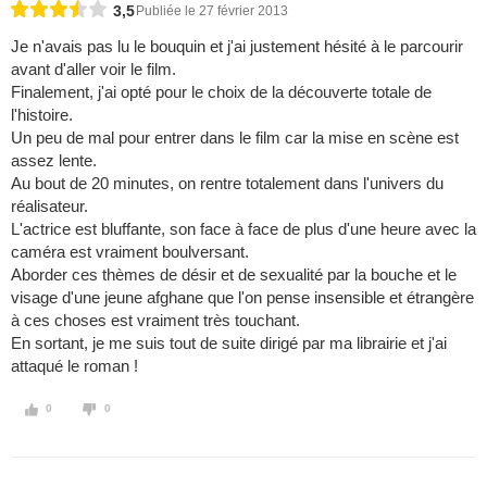
3,5
Publiée le 27 février 2013
Je n'avais pas lu le bouquin et j'ai justement hésité à le parcourir
avant d'aller voir le film.
Finalement, j'ai opté pour le choix de la découverte totale de
l'histoire.
Un peu de mal pour entrer dans le film car la mise en scène est
assez lente.
Au bout de 20 minutes, on rentre totalement dans l'univers du
réalisateur.
L'actrice est bluffante, son face à face de plus d'une heure avec la
caméra est vraiment boulversant.
Aborder ces thèmes de désir et de sexualité par la bouche et le
visage d'une jeune afghane que l'on pense insensible et étrangère
à ces choses est vraiment très touchant.
En sortant, je me suis tout de suite dirigé par ma librairie et j'ai
attaqué le roman !
0
0