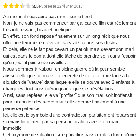
3,5
Publiée le 22 février 2013
Au moins il nous aura pas menti sur le titre !
Non, je ne vais pas commencer par ça, car ce film est réellement
très intéressant, beau et poétique.
En effet, son fond repose finalement sur un long récit que nous
offre une femme, en révélant sa vraie nature, ses desirs.
Et cela, elle ne le fait pas devant un parloir mais devant son mari
qui est dans le coma dont elle tâche de prendre soin dans l'espoir
qu'un jour, il puisse se réveiller.
Nous sommes à Kaboul, en pleine guerre où la peur semble
aussi réelle que normale. La légèreté de cette femme face à la
situation de "veuve" dans laquelle elle se trouve avec 2 enfants à
charge est tout aussi dérangeante que ses révélations.
Ainsi, sans repères, elle va "profiter" que son mari soit inoffensif
pour lui confier des secrets sur elle comme finalement à une
pierre de patience.
Ici, elle est le symbole d'une contradiction parfaitement retranscrit
scènaristiquement par sa personnification avec son mari
immobile.
Cet oxymore de situation, si je puis dire, rassemble la force d'une