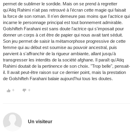
permet de sublimer le sordide. Mais on se prend à regretter
qu'Atiq Rahimi n'ait pas retrouvé à l'écran cette magie qui faisait
la force de son roman. Il n'en demeure pas moins que l'actrice qui
incarne le personnage principal est tout bonnement admirable.
Golshifteh Farahani est sans doute l'actrice qui s'imposait pour
donner un corps à cet être de papier qui nous avait tant séduit.
Son jeu permet de saisir la métamorphose progressive de cette
femme qui au début est soumise au pouvoir ancestral, puis
parvient à s'affranchir de la rigueur ambiante, allant jusqu'à
transgresser les interdits de la société afghane. Il paraît qu'Atiq
Rahimi doutait de la pertinence de son choix. "Trop belle", pensait-
il. Il avait peut-être raison sur ce dernier point, mais la prestation
de Golshifteh Farahani balaie aujourd'hui tous les doutes.
0
0
Un visiteur