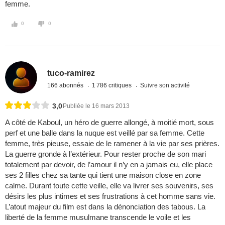
femme.
0
0
tuco-ramirez
166 abonnés
1 786 critiques
Suivre son activité
3,0
Publiée le 16 mars 2013
A côté de Kaboul, un héro de guerre allongé, à moitié mort, sous
perf et une balle dans la nuque est veillé par sa femme. Cette
femme, très pieuse, essaie de le ramener à la vie par ses prières.
La guerre gronde à l’extérieur. Pour rester proche de son mari
totalement par devoir, de l’amour il n’y en a jamais eu, elle place
ses 2 filles chez sa tante qui tient une maison close en zone
calme. Durant toute cette veille, elle va livrer ses souvenirs, ses
désirs les plus intimes et ses frustrations à cet homme sans vie.
L’atout majeur du film est dans la dénonciation des tabous. La
liberté de la femme musulmane transcende le voile et les