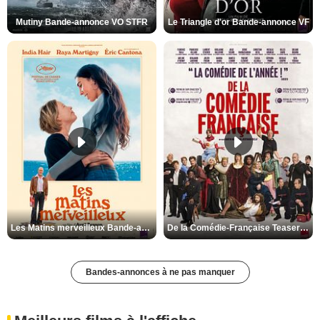
Mutiny Bande-annonce VO STFR
Le Triangle d'or Bande-annonce VF
Les Matins merveilleux Bande-annonce VF
De la Comédie-Française Teaser VF
Bandes-annonces à ne pas manquer