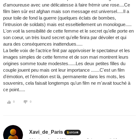
d'amoureuse avec une délicatesse à faire frémir une rose....Ce
film bien sûr est afghan mais son message est universel.....Il a
pour toile de fond la guerre (quelques éclats de bombes,
l'intrusion de soldats) mais est esseltiellement un monologue.....
L'on voit la sensibilité de cette femme et le secret qu'elle porte en
son coeur, un très lourd secret qu'elle finira par dévoiler et qui
aura des conséquences inattendues.....
La belle voix de l'actrice finit par apprivoiser le spectateur et les
images simples de cette femme et de son mari montrent leurs
origines somme toute modestes......Les deux petites filles du
couple jouent peu mais ont leur importance .......C'est un film
d'émotion, et l'émotion est là, permanente dans les mots, les
souvenirs, cela faisait longtemps qu'un film ne m'avait touché à
ce point.....
0
0
Xavi_de_Paris