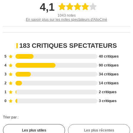
4,1
1043 notes
En savoir plus sur les notes spectateurs d'AlloCiné
183 CRITIQUES SPECTATEURS
5
40 critiques
4
90 critiques
3
34 critiques
2
14 critiques
1
2 critiques
0
3 critiques
Trier par :
Les plus utiles
Les plus récentes