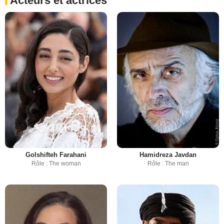
Acteurs et actrices
Golshifteh Farahani
Hamidreza Javdan
Rôle : The woman
Rôle : The man