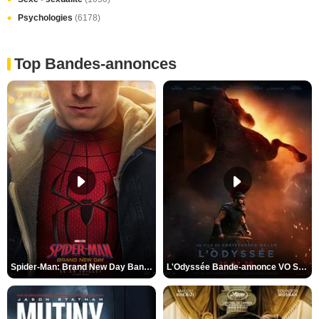
Psychologies
(6178)
Top Bandes-annonces
Spider-Man: Brand New Day Bande-annonce VO STFR
L'Odyssée Bande-annonce VO STFR