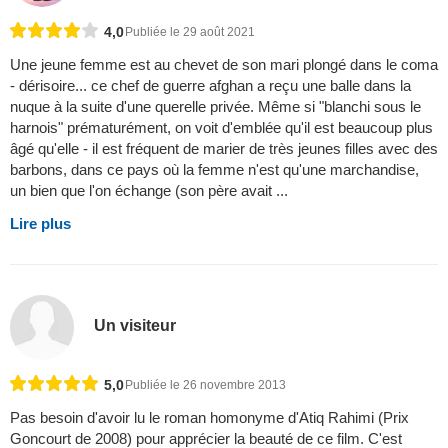
4,0
Publiée le 29 août 2021
Une jeune femme est au chevet de son mari plongé dans le coma
- dérisoire... ce chef de guerre afghan a reçu une balle dans la
nuque à la suite d'une querelle privée. Même si "blanchi sous le
harnois" prématurément, on voit d'emblée qu'il est beaucoup plus
âgé qu'elle - il est fréquent de marier de très jeunes filles avec des
barbons, dans ce pays où la femme n'est qu'une marchandise,
un bien que l'on échange (son père avait ...
Lire plus
Un visiteur
5,0
Publiée le 26 novembre 2013
Pas besoin d'avoir lu le roman homonyme d'Atiq Rahimi (Prix
Goncourt de 2008) pour apprécier la beauté de ce film. C'est