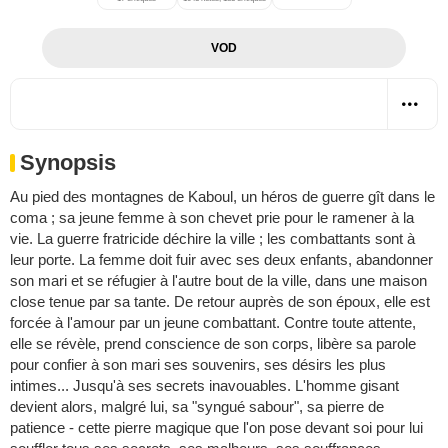
VOD
Synopsis
Au pied des montagnes de Kaboul, un héros de guerre gît dans le
coma ; sa jeune femme à son chevet prie pour le ramener à la
vie. La guerre fratricide déchire la ville ; les combattants sont à
leur porte. La femme doit fuir avec ses deux enfants, abandonner
son mari et se réfugier à l'autre bout de la ville, dans une maison
close tenue par sa tante. De retour auprès de son époux, elle est
forcée à l'amour par un jeune combattant. Contre toute attente,
elle se révèle, prend conscience de son corps, libère sa parole
pour confier à son mari ses souvenirs, ses désirs les plus
intimes... Jusqu'à ses secrets inavouables. L'homme gisant
devient alors, malgré lui, sa "syngué sabour", sa pierre de
patience - cette pierre magique que l'on pose devant soi pour lui