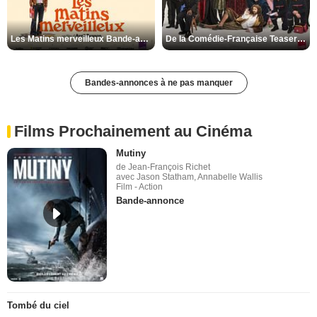
Les Matins merveilleux Bande-annonce VF
De la Comédie-Française Teaser VF
Bandes-annonces à ne pas manquer
Films Prochainement au Cinéma
Mutiny
de Jean-François Richet
avec Jason Statham, Annabelle Wallis
Film - Action
Bande-annonce
Tombé du ciel