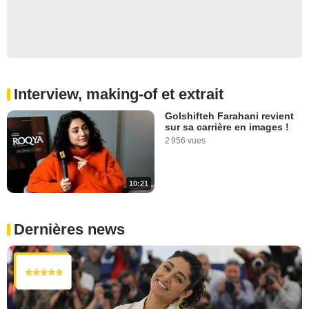
Interview, making-of et extrait
Golshifteh Farahani revient
sur sa carrière en images !
2 956 vues
10:21
Dernières news