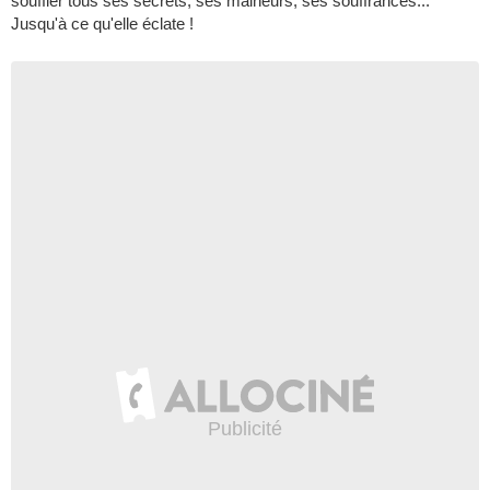
souffler tous ses secrets, ses malheurs, ses souffrances...
Jusqu'à ce qu'elle éclate !