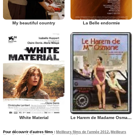
My beautiful country
La Belle endormie
White Material
Le Harem de Madame Osmane
Pour découvrir d'autres films :
Meilleurs films de l'année 2012
,
Meilleurs