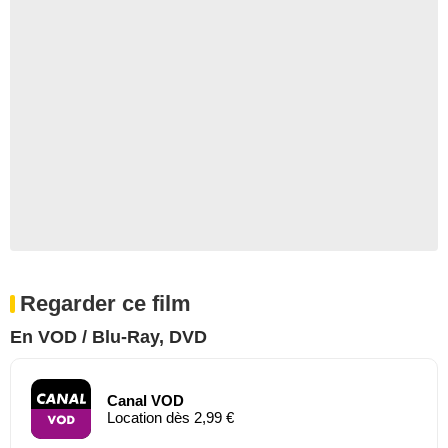
Regarder ce film
En VOD / Blu-Ray, DVD
Canal VOD
Location dès 2,99 €