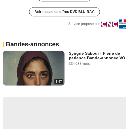
Voir toutes les offres DVD BLU-RAY
Service proposé par
Bandes-annonces
Syngué Sabour - Pierre de
patience Bande-annonce VO
334 638 vues
1:57