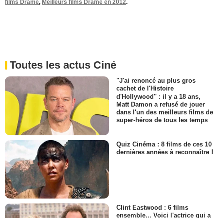
films Drame
,
Meilleurs films Drame en 2012
.
Toutes les actus Ciné
"J'ai renoncé au plus gros
cachet de l'Histoire
d'Hollywood" : il y a 18 ans,
Matt Damon a refusé de jouer
dans l'un des meilleurs films de
super-héros de tous les temps
Quiz Cinéma : 8 films de ces 10
dernières années à reconnaître !
Clint Eastwood : 6 films
ensemble... Voici l'actrice qui a