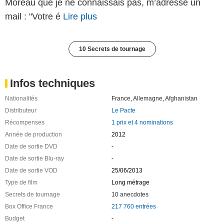
Moreau que je ne connaissais pas, m’adresse un
mail : "Votre é
Lire plus
10 Secrets de tournage
Infos techniques
Nationalités
France
,
Allemagne
,
Afghanistan
Distributeur
Le Pacte
Récompenses
1 prix et 4 nominations
Année de production
2012
Date de sortie DVD
-
Date de sortie Blu-ray
-
Date de sortie VOD
25/06/2013
Type de film
Long métrage
Secrets de tournage
10 anecdotes
Box Office France
217 760 entrées
Budget
-