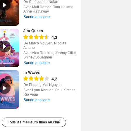
De Christopher Nolan
Avec Matt Damon, Tom Holland,
Anne Hathaway
Bande-annonce
Jim Queen
4,3
De Marco Nguyen, Nicolas
Athane
Avec Alex Ramires, Jérémy Gillet,
Shirley Souagnon
Bande-annonce
In Waves
4,2
De Phuong Mai Nguyen
Avec Lyna Khoudri, Paul Kircher,
Rio Vega
Bande-annonce
Tous les meilleurs films au ciné