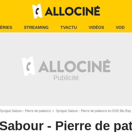
ÉRIES
STREAMING
TVACTU
VIDÉOS
VOD
Syngué Sabour - Pierre de patience
Syngué Sabour - Pierre de patience en DVD Blu Ray
abour - Pierre de pa