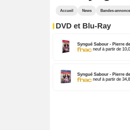
Accueil
News
Bandes-annonc
DVD et Blu-Ray
Syngué Sabour - Pierre d
neuf à partir de 10,
Syngué Sabour - Pierre de
neuf à partir de 34,