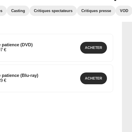
es
Casting
Critiques spectateurs
Critiques presse
VOD
e patience (DVD)
ACHETER
07 €
 patience (Blu-ray)
ACHETER
89 €