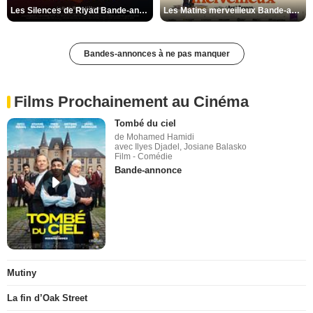
Les Silences de Riyad Bande-annonce VO STFR
Les Matins merveilleux Bande-annonce VF
Bandes-annonces à ne pas manquer
Films Prochainement au Cinéma
Tombé du ciel
de Mohamed Hamidi
avec Ilyes Djadel, Josiane Balasko
Film - Comédie
Bande-annonce
Mutiny
La fin d’Oak Street