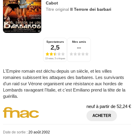
Cabot
Titre original
Il Terrore dei barbari
Spectateurs
Mes amis
2,5
--
13 notes, 5 critiques
L'Empire romain est déchu depuis un siècle, et les villes
romaines subissent les attaques des barbares. Les survivants
d'un raid sur Vérone organisent une résistance aux hordes de
Lombards ravageant l'Italie, et c'est Emiliano prend la tête de la
guérilla.
neuf à partir de
52,24 €
ACHETER
Date de sortie
: 20 août 2002