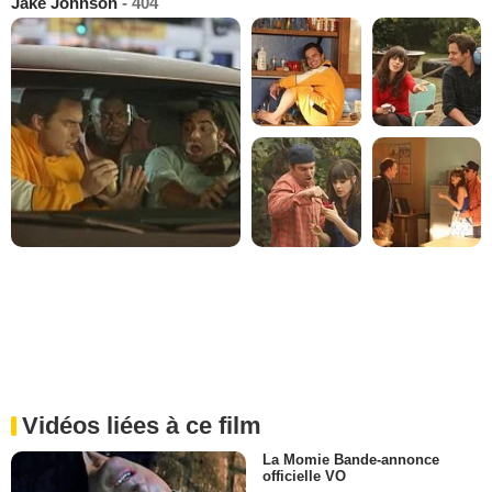
Jake Johnson
- 404
Vidéos liées à ce film
La Momie Bande-annonce
officielle VO