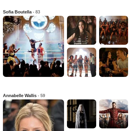
Sofia Boutella
- 83
Annabelle Wallis
- 59