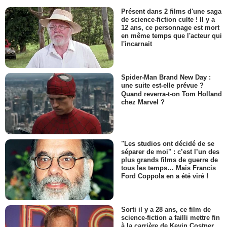
Présent dans 2 films d'une saga
de science-fiction culte ! Il y a
12 ans, ce personnage est mort
en même temps que l'acteur qui
l'incarnait
Spider-Man Brand New Day :
une suite est-elle prévue ?
Quand reverra-t-on Tom Holland
chez Marvel ?
"Les studios ont décidé de se
séparer de moi" : c’est l’un des
plus grands films de guerre de
tous les temps… Mais Francis
Ford Coppola en a été viré !
Sorti il y a 28 ans, ce film de
science-fiction a failli mettre fin
à la carrière de Kevin Costner...