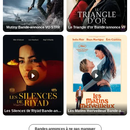
Mutiny Bande-annonce VO STFR
Le Triangle d'or Bande-annonce VF
Les Silences de Riyad Bande-annonce VO STFR
Les Matins merveilleux Bande-annonce VF
Bandes-annonces à ne pas manquer