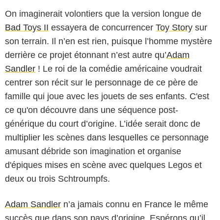
On imaginerait volontiers que la version longue de
Bad Toys II
essayera de concurrencer
Toy Story
sur
son terrain. Il n’en est rien, puisque l’homme mystère
derrière ce projet étonnant n’est autre qu’
Adam
Sandler
! Le roi de la comédie américaine voudrait
centrer son récit sur le personnage de ce père de
famille qui joue avec les jouets de ses enfants. C'est
ce qu'on découvre dans une séquence post-
générique du court d’origine. L’idée serait donc de
multiplier les scènes dans lesquelles ce personnage
amusant débride son imagination et organise
d'épiques mises en scène avec quelques Legos et
deux ou trois Schtroumpfs.
Adam Sandler
n’a jamais connu en France le même
succès que dans son pays d’origine. Espérons qu’il