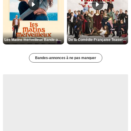
Les Matins merveilleux Bande-annonce VF
De la Comédie-Française Teaser VF
Bandes-annonces à ne pas manquer