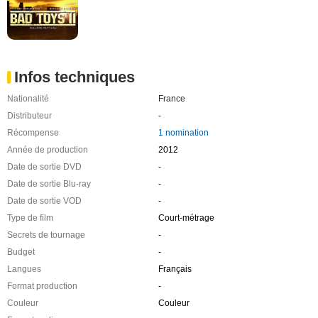
Infos techniques
Nationalité
France
Distributeur
-
Récompense
1 nomination
Année de production
2012
Date de sortie DVD
-
Date de sortie Blu-ray
-
Date de sortie VOD
-
Type de film
Court-métrage
Secrets de tournage
-
Budget
-
Langues
Français
Format production
-
Couleur
Couleur