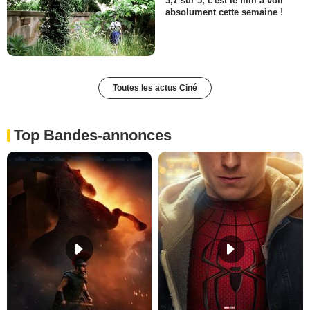
3,7 sur 5, c'est le film à voir
absolument cette semaine !
Toutes les actus Ciné
Top Bandes-annonces