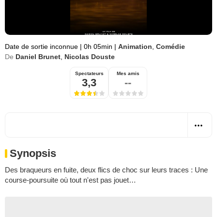
Date de sortie inconnue
|
0h 05min
|
Animation
,
Comédie
De
Daniel Brunet
,
Nicolas Douste
Spectateurs
Mes amis
3,3
--
Synopsis
Des braqueurs en fuite, deux flics de choc sur leurs traces : Une
course-poursuite où tout n'est pas jouet…