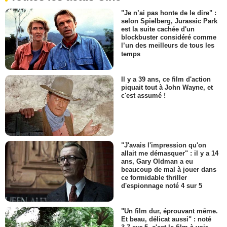
"Je n’ai pas honte de le dire" :
selon Spielberg, Jurassic Park
est la suite cachée d'un
blockbuster considéré comme
l’un des meilleurs de tous les
temps
Il y a 39 ans, ce film d'action
piquait tout à John Wayne, et
c'est assumé !
"J'avais l'impression qu'on
allait me démasquer" : il y a 14
ans, Gary Oldman a eu
beaucoup de mal à jouer dans
ce formidable thriller
d'espionnage noté 4 sur 5
"Un film dur, éprouvant même.
Et beau, délicat aussi" : noté