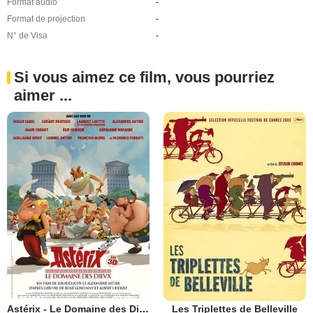
Format audio
-
Format de projection
-
N° de Visa
-
Si vous aimez ce film, vous pourriez
aimer ...
Astérix - Le Domaine des Dieux
Les Triplettes de Belleville