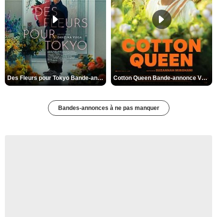
Des Fleurs pour Tokyo Bande-annonce VO STFR
Cotton Queen Bande-annonce VO STFR
Bandes-annonces à ne pas manquer