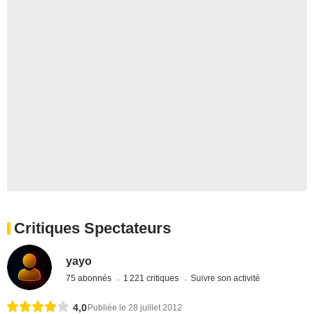
Critiques Spectateurs
yayo
75 abonnés
1 221 critiques
Suivre son activité
4,0
Publiée le 28 juillet 2012