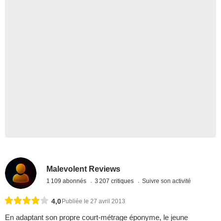
Malevolent Reviews
1 109 abonnés
3 207 critiques
Suivre son activité
4,0
Publiée le 27 avril 2013
En adaptant son propre court-métrage éponyme, le jeune