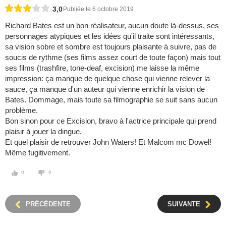
3,0
Publiée le 6 octobre 2019
Richard Bates est un bon réalisateur, aucun doute là-dessus, ses
personnages atypiques et les idées qu'il traite sont intéressants,
sa vision sobre et sombre est toujours plaisante à suivre, pas de
soucis de rythme (ses films assez court de toute façon) mais tout
ses films (trashfire, tone-deaf, excision) me laisse la même
impression: ça manque de quelque chose qui vienne relever la
sauce, ça manque d'un auteur qui vienne enrichir la vision de
Bates. Dommage, mais toute sa filmographie se suit sans aucun
problème.
Bon sinon pour ce Excision, bravo à l'actrice principale qui prend
plaisir à jouer la dingue.
Et quel plaisir de retrouver John Waters! Et Malcom mc Dowel!
Même fugitivement.
0
0
PRÉCÉDENTE
SUIVANTE