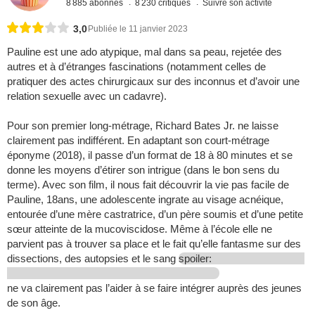
8 885 abonnés
8 230 critiques
Suivre son activité
3,0
Publiée le 11 janvier 2023
Pauline est une ado atypique, mal dans sa peau, rejetée des
autres et à d’étranges fascinations (notamment celles de
pratiquer des actes chirurgicaux sur des inconnus et d’avoir une
relation sexuelle avec un cadavre).
Pour son premier long-métrage, Richard Bates Jr. ne laisse
clairement pas indifférent. En adaptant son court-métrage
éponyme (2018), il passe d’un format de 18 à 80 minutes et se
donne les moyens d’étirer son intrigue (dans le bon sens du
terme). Avec son film, il nous fait découvrir la vie pas facile de
Pauline, 18ans, une adolescente ingrate au visage acnéique,
entourée d’une mère castratrice, d’un père soumis et d’une petite
sœur atteinte de la mucoviscidose. Même à l’école elle ne
parvient pas à trouver sa place et le fait qu’elle fantasme sur des
dissections, des autopsies et le sang
spoiler:
ne va clairement pas l’aider à se faire intégrer auprès des jeunes
de son âge.