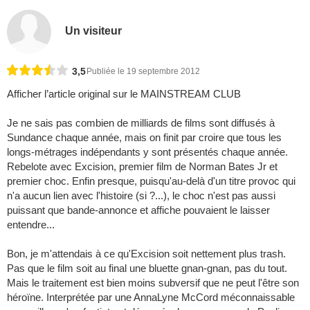
Un visiteur
3,5
Publiée le 19 septembre 2012
Afficher l’article original sur le MAINSTREAM CLUB
Je ne sais pas combien de milliards de films sont diffusés à
Sundance chaque année, mais on finit par croire que tous les
longs-métrages indépendants y sont présentés chaque année.
Rebelote avec Excision, premier film de Norman Bates Jr et
premier choc. Enfin presque, puisqu'au-delà d'un titre provoc qui
n'a aucun lien avec l'histoire (si ?...), le choc n'est pas aussi
puissant que bande-annonce et affiche pouvaient le laisser
entendre...
Bon, je m'attendais à ce qu'Excision soit nettement plus trash.
Pas que le film soit au final une bluette gnan-gnan, pas du tout.
Mais le traitement est bien moins subversif que ne peut l'être son
héroïne. Interprétée par une AnnaLyne McCord méconnaissable