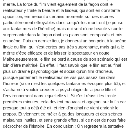
mérité. La force du film vient également de la façon dont le
réalisateur y traite la beauté et la laideur, qui sont en constante
opposition, emmenant à certains moments sur des scènes
particulièrement effroyables dans ce qu’elles montrent (je pense
aux fantasmes de l’héroïne) mais qui sont d’une beauté visuelle
surprenante dans la façon dont les plans sont composés et mis
en scène. Puis en dernier lieu, je donnerai un bon point à la scène
finale du film, qui n’est certes pas très surprenante, mais qui a le
mérite d’être efficace et de laisser le spectateur en doute.
Malheureusement, le film se perd à cause de son scénario qui est
loin d’être maîtrisé. En effet, il faut savoir que le film est au final
plus un drame psychologique et social qu’un film d’horreur,
puisque justement le réalisateur ne vas pas assez loin dans
l’horreur (si ce n’est les quelques fantasmes évoqués plus tôt), et
s’acharne à vouloir creuser la psychologie de la jeune fille et
l’environnement dans lequel elle vit. Si c’est réussi les trente
premières minutes, cela devient mauvais et agaçant sur la fin car
presque tout a déjà été dit, et rien d’original ne vient enrichir le
propos. Et viennent ce mêler à ça des longueurs et des scènes
malsaines inutiles, et sans grands effets, si ce n’est de nous faire
décrocher de l’histoire. En conclusion : On regrettera la tentative