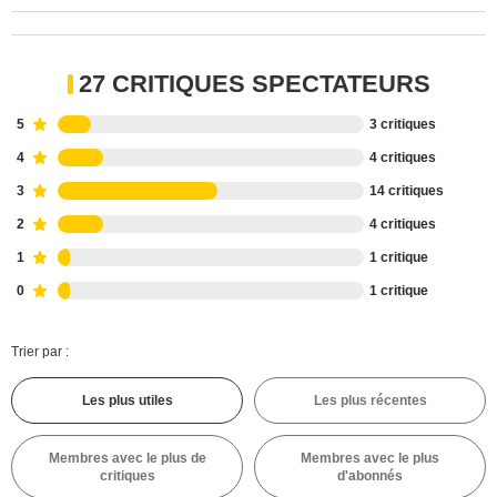
27 CRITIQUES SPECTATEURS
5
3 critiques
4
4 critiques
3
14 critiques
2
4 critiques
1
1 critique
0
1 critique
Trier par :
Les plus utiles
Les plus récentes
Membres avec le plus de
Membres avec le plus
critiques
d'abonnés