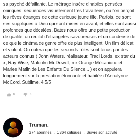
sa psyché défaillante. Le métrage insère d'habiles pensées
oniriques, séquences visuellement très travaillées, où l'on perçoit
les rêves étranges de cette curieuse jeune fille. Parfois, ce sont
ses suppliques à Dieu qui sont mises en avant, et elles sont aussi
profondes que décalées. Bates nous offre une petite production
de qualité, un récital d'étrangetés savoureuses et un condensé de
ce que le cinéma de genre offre de plus intelligent. Un film délicat
et violent. On notera que les seconds rôles sont tenus par des
acteurs connus ( John Waters, réalisateur, Traci Lords, ex star du
x, Ray Wise, Malcolm McDowell, mr Orange Mécanique et
Marlee Matlin de Les Enfants Du Silence... ) et on appuiera
longuement sur la prestation étonnante et habitée d'Annalynne
McCord. Sublime. 4,5/5
0
0
Truman.
274 abonnés
1 364 critiques
Suivre son activité