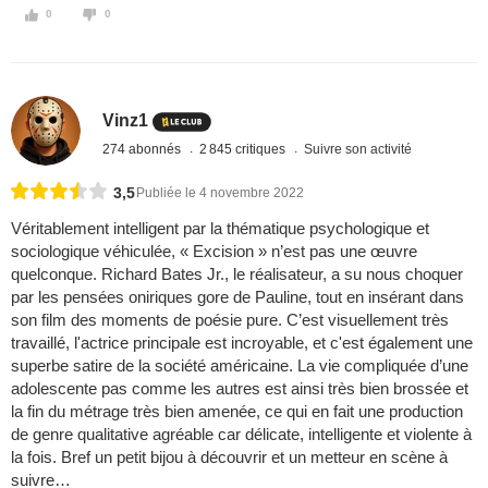
0
0
Vinz1
274 abonnés
2 845 critiques
Suivre son activité
3,5
Publiée le 4 novembre 2022
Véritablement intelligent par la thématique psychologique et
sociologique véhiculée, « Excision » n’est pas une œuvre
quelconque. Richard Bates Jr., le réalisateur, a su nous choquer
par les pensées oniriques gore de Pauline, tout en insérant dans
son film des moments de poésie pure. C’est visuellement très
travaillé, l'actrice principale est incroyable, et c'est également une
superbe satire de la société américaine. La vie compliquée d’une
adolescente pas comme les autres est ainsi très bien brossée et
la fin du métrage très bien amenée, ce qui en fait une production
de genre qualitative agréable car délicate, intelligente et violente à
la fois. Bref un petit bijou à découvrir et un metteur en scène à
suivre…