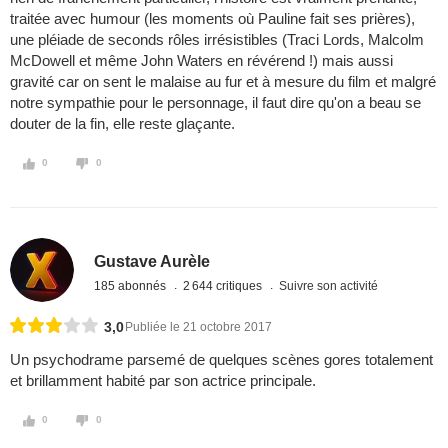
traitée avec humour (les moments où Pauline fait ses prières),
une pléiade de seconds rôles irrésistibles (Traci Lords, Malcolm
McDowell et même John Waters en révérend !) mais aussi
gravité car on sent le malaise au fur et à mesure du film et malgré
notre sympathie pour le personnage, il faut dire qu'on a beau se
douter de la fin, elle reste glaçante.
0
0
Gustave Aurèle
185 abonnés
2 644 critiques
Suivre son activité
3,0
Publiée le 21 octobre 2017
Un psychodrame parsemé de quelques scènes gores totalement
et brillamment habité par son actrice principale.
0
0