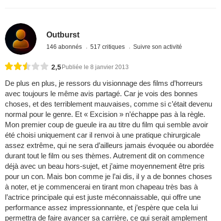
Outburst
146 abonnés
517 critiques
Suivre son activité
2,5
Publiée le 8 janvier 2013
De plus en plus, je ressors du visionnage des films d’horreurs
avec toujours le même avis partagé. Car je vois des bonnes
choses, et des terriblement mauvaises, comme si c’était devenu
normal pour le genre. Et « Excision » n’échappe pas à la règle.
Mon premier coup de gueule ira au titre du film qui semble avoir
été choisi uniquement car il renvoi à une pratique chirurgicale
assez extrême, qui ne sera d’ailleurs jamais évoquée ou abordée
durant tout le film ou ses thèmes. Autrement dit on commence
déjà avec un beau hors-sujet, et j’aime moyennement être pris
pour un con. Mais bon comme je l’ai dis, il y a de bonnes choses
à noter, et je commencerai en tirant mon chapeau très bas à
l’actrice principale qui est juste méconnaissable, qui offre une
performance assez impressionnante, et j’espère que cela lui
permettra de faire avancer sa carrière, ce qui serait amplement