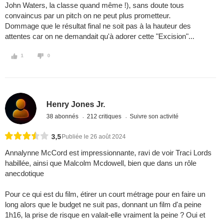
John Waters, la classe quand même !), sans doute tous
convaincus par un pitch on ne peut plus prometteur.
Dommage que le résultat final ne soit pas à la hauteur des
attentes car on ne demandait qu'à adorer cette "Excision"...
1
0
Henry Jones Jr.
38 abonnés
212 critiques
Suivre son activité
3,5
Publiée le 26 août 2024
Annalynne McCord est impressionnante, ravi de voir Traci Lords
habillée, ainsi que Malcolm Mcdowell, bien que dans un rôle
anecdotique
Pour ce qui est du film, étirer un court métrage pour en faire un
long alors que le budget ne suit pas, donnant un film d'a peine
1h16, la prise de risque en valait-elle vraiment la peine ? Oui et