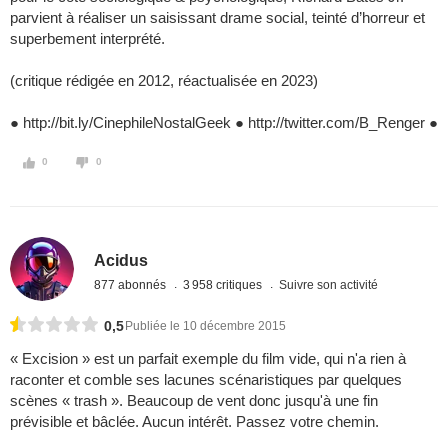
parvient à réaliser un saisissant drame social, teinté d’horreur et
superbement interprété.
(critique rédigée en 2012, réactualisée en 2023)
● http://bit.ly/CinephileNostalGeek ● http://twitter.com/B_Renger ●
0
0
Acidus
877 abonnés
3 958 critiques
Suivre son activité
0,5
Publiée le 10 décembre 2015
« Excision » est un parfait exemple du film vide, qui n'a rien à
raconter et comble ses lacunes scénaristiques par quelques
scènes « trash ». Beaucoup de vent donc jusqu'à une fin
prévisible et bâclée. Aucun intérêt. Passez votre chemin.