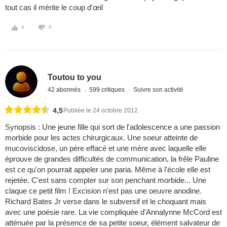
tout cas il mérite le coup d'œil
0
0
Toutou to you
42 abonnés
599 critiques
Suivre son activité
4,5
Publiée le 24 octobre 2012
Synopsis : Une jeune fille qui sort de l'adolescence a une passion
morbide pour les actes chirurgicaux. Une soeur atteinte de
mucoviscidose, un père effacé et une mère avec laquelle elle
éprouve de grandes difficultés de communication, la frêle Pauline
est ce qu'on pourrait appeler une paria. Même à l'école elle est
rejetée. C'est sans compter sur son penchant morbide... Une
claque ce petit film ! Excision n'est pas une oeuvre anodine.
Richard Bates Jr verse dans le subversif et le choquant mais
avec une poésie rare. La vie compliquée d'Annalynne McCord est
atténuée par la présence de sa petite soeur, élément salvateur de