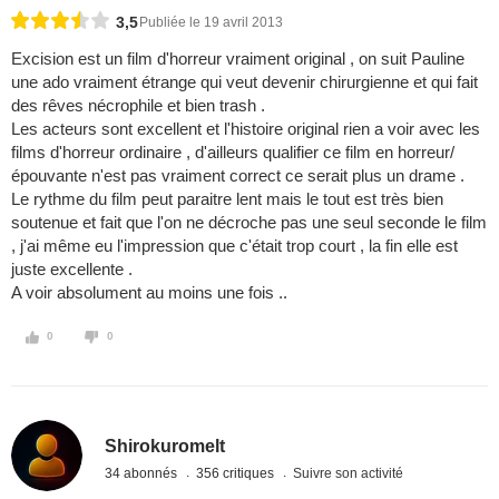
3,5
Publiée le 19 avril 2013
Excision est un film d'horreur vraiment original , on suit Pauline
une ado vraiment étrange qui veut devenir chirurgienne et qui fait
des rêves nécrophile et bien trash .
Les acteurs sont excellent et l'histoire original rien a voir avec les
films d'horreur ordinaire , d'ailleurs qualifier ce film en horreur/
épouvante n'est pas vraiment correct ce serait plus un drame .
Le rythme du film peut paraitre lent mais le tout est très bien
soutenue et fait que l'on ne décroche pas une seul seconde le film
, j'ai même eu l'impression que c'était trop court , la fin elle est
juste excellente .
A voir absolument au moins une fois ..
0
0
Shirokuromelt
34 abonnés
356 critiques
Suivre son activité