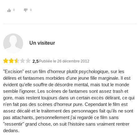
0
0
Un visiteur
2,5
Publiée le 26 décembre 2012
"Excision" est un film d'horreur plutôt psychologique, sur les
délires et fantasmes morbides d'une jeune fille marginale. Il est
évident qu'elle souffre de désordre mental, mais tout le monde
semble l'ignorer. Les scènes de fantames sont assez trash et
gore, mais restent toujours dans un certain excès délirant, ce qui
n'en fait pas des scènes d'horreur pure. Cependant le film est
assez décalé et le traitement des personnages fait qu'ils ne sont
pas attachants, personnellement j'ai regardé ce film sans
"ressentir" grand chose, on suit l'histoire sans vraiment rentrer
dedans.