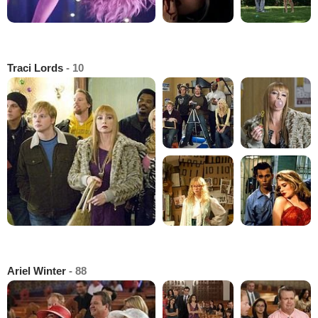
Traci Lords
- 10
Ariel Winter
- 88