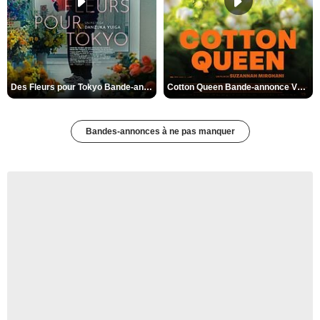
Des Fleurs pour Tokyo Bande-annonce VO STFR
Cotton Queen Bande-annonce VO STFR
Bandes-annonces à ne pas manquer