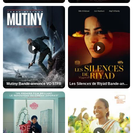
Mutiny Bande-annonce VO STFR
Les Silences de Riyad Bande-annonce VO STFR