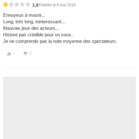
1,0
Publiée le 6 mai 2018
Ennuyeux à mourir...
Long, trés long, ininteressant...
Mauvais jeux des acteurs...
Histore pas crédible pour un sous..
Je ne comprends pas la note moyenne des spectateurs.
1
2