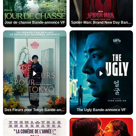
Jour de chasse Bande-annonce VF
Spider-Man: Brand New Day Bande-annonce (3) VO STFR
Des Fleurs pour Tokyo Bande-annonce VO STFR
The Ugly Bande-annonce VF