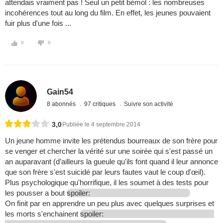
attendais vraiment pas ! Seul un petit bémol : les nombreuses
incohérences tout au long du film. En effet, les jeunes pouvaient
fuir plus d'une fois ...
0
0
Gain54
8 abonnés
97 critiques
Suivre son activité
3,0
Publiée le 4 septembre 2014
Un jeune homme invite les prétendus bourreaux de son frère pour
se venger et chercher la vérité sur une soirée qui s'est passé un
an auparavant (d’ailleurs la gueule qu'ils font quand il leur annonce
que son frère s'est suicidé par leurs fautes vaut le coup d'œil).
Plus psychologique qu'horrifique, il les soumet à des tests pour
les pousser a bout
spoiler:
On finit par en apprendre un peu plus avec quelques surprises et
les morts s'enchainent
spoiler: