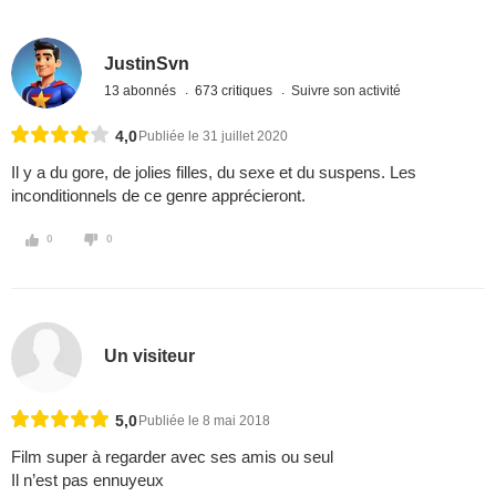
JustinSvn
13 abonnés
673 critiques
Suivre son activité
4,0
Publiée le 31 juillet 2020
Il y a du gore, de jolies filles, du sexe et du suspens. Les
inconditionnels de ce genre apprécieront.
0
0
Un visiteur
5,0
Publiée le 8 mai 2018
Film super à regarder avec ses amis ou seul
Il n’est pas ennuyeux