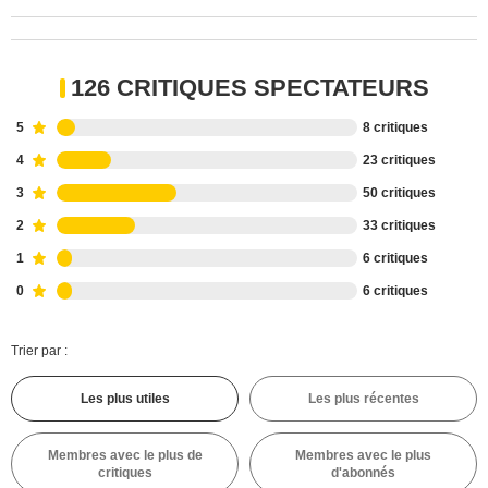
126 CRITIQUES SPECTATEURS
5
8 critiques
4
23 critiques
3
50 critiques
2
33 critiques
1
6 critiques
0
6 critiques
Trier par :
Les plus utiles
Les plus récentes
Membres avec le plus de
Membres avec le plus
critiques
d'abonnés