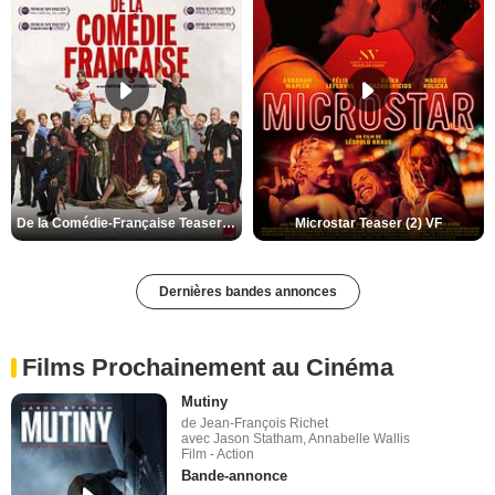
De la Comédie-Française Teaser (3) VF
Microstar Teaser (2) VF
Dernières bandes annonces
Films Prochainement au Cinéma
Mutiny
de Jean-François Richet
avec Jason Statham, Annabelle Wallis
Film - Action
Bande-annonce