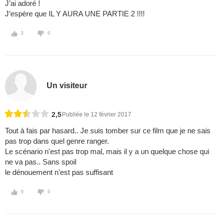
J’ai adoré !
J’espère que IL Y AURA UNE PARTIE 2 !!!!
2
0
Un visiteur
2,5
Publiée le 12 février 2017
Tout à fais par hasard.. Je suis tomber sur ce film que je ne sais
pas trop dans quel genre ranger.
Le scénario n'est pas trop mal, mais il y a un quelque chose qui
ne va pas.. Sans spoil
le dénouement n'est pas suffisant
0
0