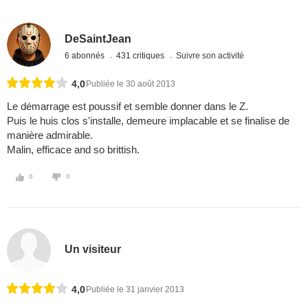
DeSaintJean
6 abonnés
431 critiques
Suivre son activité
4,0
Publiée le 30 août 2013
Le démarrage est poussif et semble donner dans le Z.
Puis le huis clos s'installe, demeure implacable et se finalise de
manière admirable.
Malin, efficace and so brittish.
0
0
Un visiteur
4,0
Publiée le 31 janvier 2013