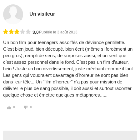
Un visiteur
3,0
Publiée le 3 août 2013
Un bon film pour teenagers assoiffés de déviance gentillette.
C’est bien joué, bien découpé, bien écrit (même si forcément un
peu gros), rempli de sens, de surprises aussi, et on sent que
c’est assez personnel dans le fond. C’est pas un film d’auteur,
hein ! Juste un bon divertissement, juste méchant comme il faut.
Les gens qui voudraient davantage d'horreur ne sont pas bien
dans leur tête... Un "film d'horreur" n'a pas pour mission de
délivrer le plus de sang possible, il doit aussi et surtout raconter
quelque chose et émettre quelques métaphores......
0
0