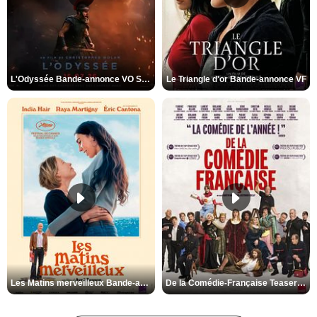
L'Odyssée Bande-annonce VO STFR
Le Triangle d'or Bande-annonce VF
Les Matins merveilleux Bande-annonce VF
De la Comédie-Française Teaser VF