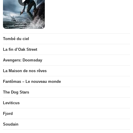
Tombé du ciel
La fin d’Oak Street
Avengers: Doomsday
La Maison de nos rêves
Fantômas – Le nouveau monde
The Dog Stars
Leviticus
Fjord
Soudain