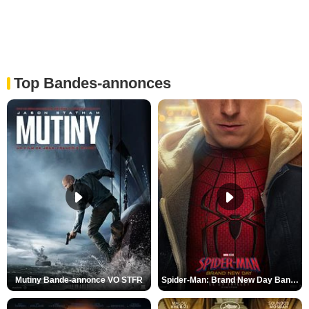
Top Bandes-annonces
Mutiny Bande-annonce VO STFR
Spider-Man: Brand New Day Bande-annonce VO STFR