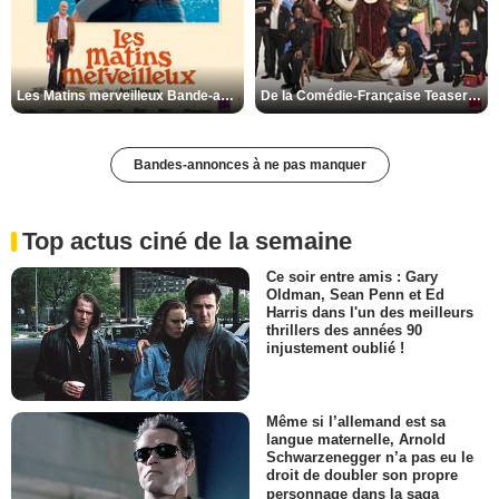
Les Matins merveilleux Bande-annonce VF
De la Comédie-Française Teaser VF
Bandes-annonces à ne pas manquer
Top actus ciné de la semaine
Ce soir entre amis : Gary
Oldman, Sean Penn et Ed
Harris dans l'un des meilleurs
thrillers des années 90
injustement oublié !
Même si l’allemand est sa
langue maternelle, Arnold
Schwarzenegger n’a pas eu le
droit de doubler son propre
personnage dans la saga