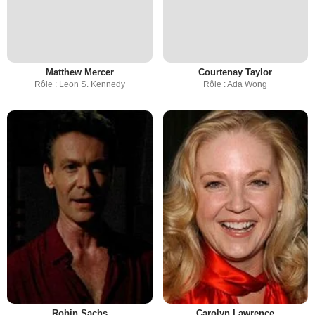
Matthew Mercer
Courtenay Taylor
Rôle : Leon S. Kennedy
Rôle : Ada Wong
Robin Sachs
Carolyn Lawrence