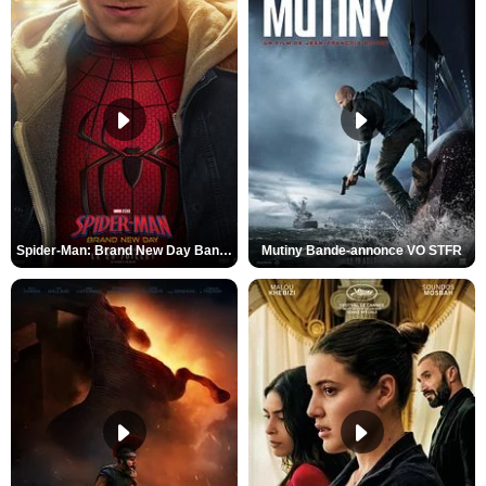
Spider-Man: Brand New Day Bande-annonce VO STFR
Mutiny Bande-annonce VO STFR