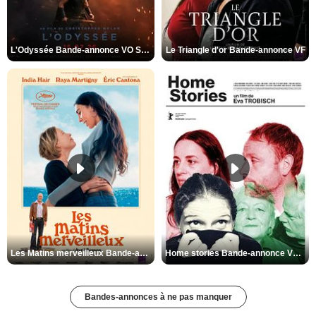
L'Odyssée Bande-annonce VO STFR
Le Triangle d'or Bande-annonce VF
Les Matins merveilleux Bande-annonce VF
Home stories Bande-annonce VO STFR
Bandes-annonces à ne pas manquer