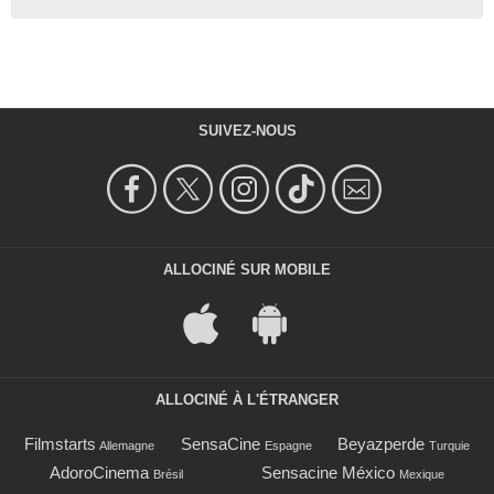
SUIVEZ-NOUS
ALLOCINÉ SUR MOBILE
ALLOCINÉ À L'ÉTRANGER
Filmstarts
SensaCine
Beyazperde
Allemagne
Espagne
Turquie
AdoroCinema
Sensacine México
Brésil
Mexique