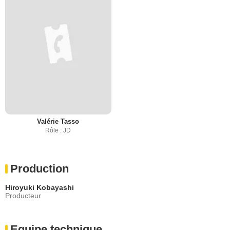
Valérie Tasso
Rôle : JD
Production
Hiroyuki Kobayashi
Producteur
Equipe technique