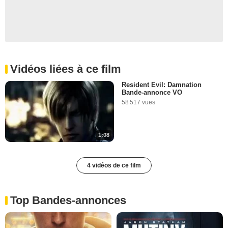
Vidéos liées à ce film
Resident Evil: Damnation
Bande-annonce VO
58 517 vues
1:08
4 vidéos de ce film
Top Bandes-annonces