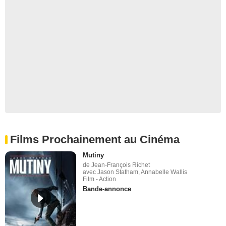
Films Prochainement au Cinéma
Mutiny
de Jean-François Richet
avec Jason Statham, Annabelle Wallis
Film - Action
Bande-annonce