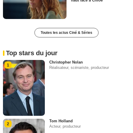
haut face à Chloé
Toutes les actus Ciné & Séries
Top stars du jour
Christopher Nolan
1
Réalisateur, scénariste, producteur
Tom Holland
2
Acteur, producteur