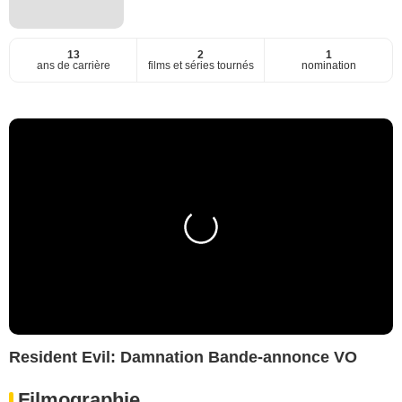
13
2
1
ans de carrière
films et séries tournés
nomination
Resident Evil: Damnation Bande-annonce VO
Filmographie