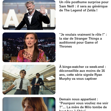
Un rôle posthume surprise pour
Sam Neill : il sera au générique
de The Legend of Zelda !
"Je voulais vraiment le rôle !" :
la star de Stranger Things a
auditionné pour Game of
Thrones
À binge-watcher ce week-end :
déconseillée aux moins de 16
ans, cette série signée Ryan
Murphy va vous captiver
Demain nous appartient :
"Pourquoi vous vouliez me voir
?"... La mère de Milo tombe de