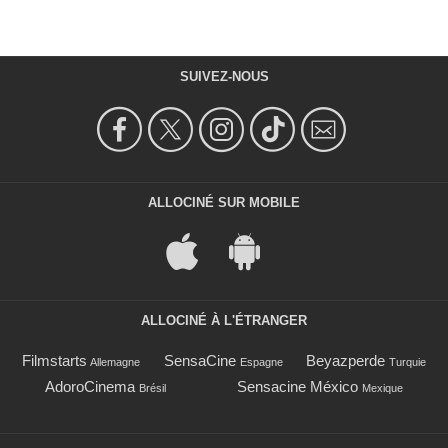
SUIVEZ-NOUS
ALLOCINÉ SUR MOBILE
ALLOCINÉ À L'ÉTRANGER
Filmstarts
SensaCine
Beyazperde
Allemagne
Espagne
Turquie
AdoroCinema
Sensacine México
Brésil
Mexique