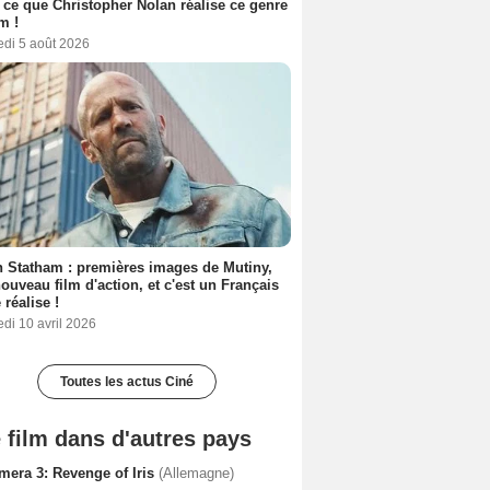
 ce que Christopher Nolan réalise ce genre
m !
edi 5 août 2026
 Statham : premières images de Mutiny,
ouveau film d'action, et c'est un Français
 réalise !
di 10 avril 2026
Toutes les actus Ciné
 film dans d'autres pays
mera 3: Revenge of Iris
(Allemagne)