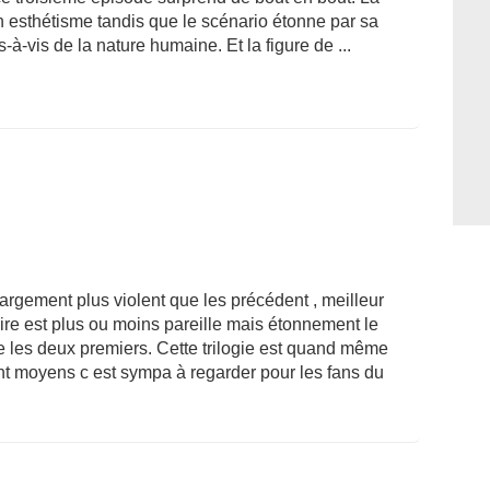
 esthétisme tandis que le scénario étonne par sa
-à-vis de la nature humaine. Et la figure de ...
est largement plus violent que les précédent , meilleur
oire est plus ou moins pareille mais étonnement le
e les deux premiers. Cette trilogie est quand même
nt moyens c est sympa à regarder pour les fans du