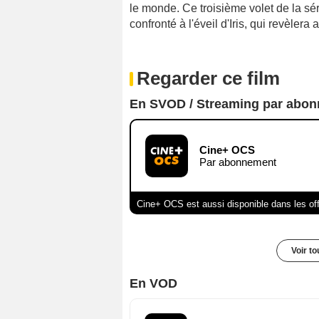
le monde. Ce troisième volet de la sé
confronté à l'éveil d'Iris, qui revèler
Regarder ce film
En SVOD / Streaming par abo
Cine+ OCS
Par abonnement
Cine+ OCS est aussi disponible dans les of
Voir t
En VOD