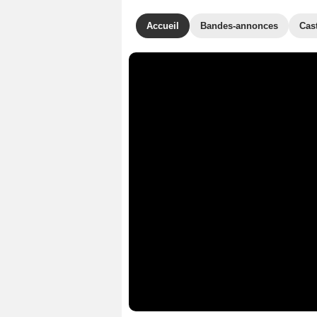
Accueil
Bandes-annonces
Cas