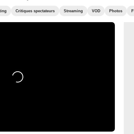
ting
Critiques spectateurs
Streaming
VOD
Photos
F