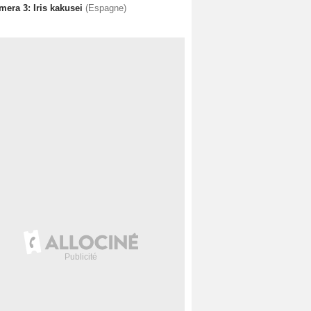
mera 3: Iris kakusei
(Espagne)