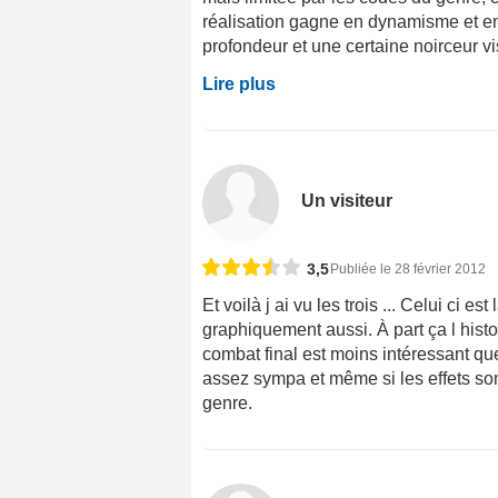
réalisation gagne en dynamisme et en
profondeur et une certaine noirceur vis
Lire plus
Un visiteur
3,5
Publiée le 28 février 2012
Et voilà j ai vu les trois ... Celui ci 
graphiquement aussi. À part ça l hist
combat final est moins intéressant qu
assez sympa et même si les effets so
genre.