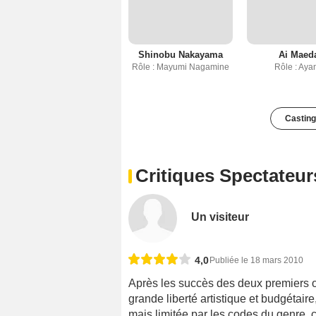
Shinobu Nakayama
Ai Maed
Rôle : Mayumi Nagamine
Rôle : Aya
Casting
Critiques Spectateur
Un visiteur
4,0
Publiée le 18 mars 2010
Après les succès des deux premiers 
grande liberté artistique et budgétair
mais limitée par les codes du genre, 