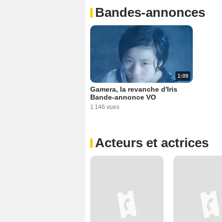
Bandes-annonces
1:09
Gamera, la revanche d'Iris
Bande-annonce VO
1 146 vues
Acteurs et actrices