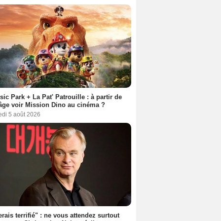
sic Park + La Pat' Patrouille : à partir de
âge voir Mission Dino au cinéma ?
edi 5 août 2026
erais terrifié" : ne vous attendez surtout