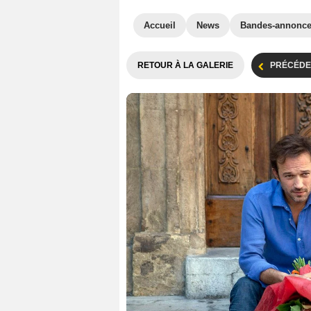
Accueil
News
Bandes-annonc
RETOUR À LA GALERIE
PRÉCÉDE