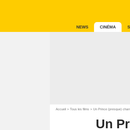
NEWS
CINÉMA
S
Accueil
Tous les films
Un Prince (presque) char
Un Pr