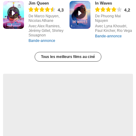
Jim Queen
In Waves
4,3
4,2
De Marco Nguyen,
De Phuong Mai
Nicolas Athane
Nguyen
Avec Alex Ramires,
Avec Lyna Khoudri,
Jérémy Gillet, Shirley
Paul Kircher, Rio Vega
Souagnon
Bande-annonce
Bande-annonce
Tous les meilleurs films au ciné