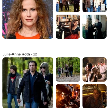
Julie-Anne Roth
- 12