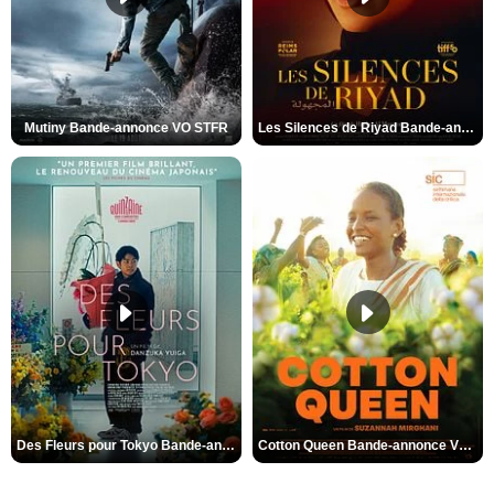
Mutiny Bande-annonce VO STFR
Les Silences de Riyad Bande-annonce VO STFR
Des Fleurs pour Tokyo Bande-annonce VO STFR
Cotton Queen Bande-annonce VO STFR