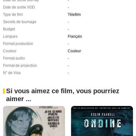
Date de sortie VOD
-
Type de film
Télefilm
Secrets de tournage
-
Budget
-
Langues
Français
Format production
-
Couleur
Couleur
Format audio
-
Format de projection
-
N° de Visa
-
Si vous aimez ce film, vous pourriez
aimer ...