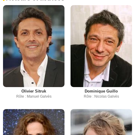
Olivier Sitruk
Dominique Guillo
Rôle : Manuel Galvès
Rôle : Nicolas Galvès