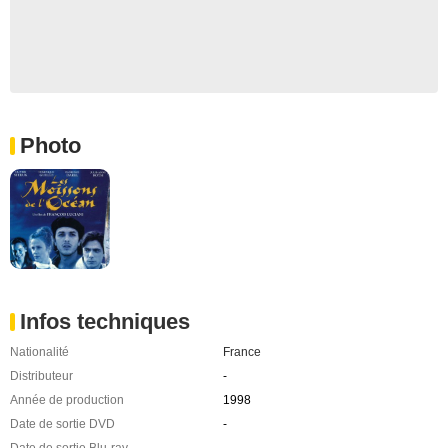
Photo
Infos techniques
Nationalité
France
Distributeur
-
Année de production
1998
Date de sortie DVD
-
Date de sortie Blu-ray
-