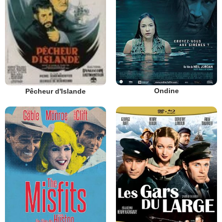
Ondine
Pêcheur d'Islande