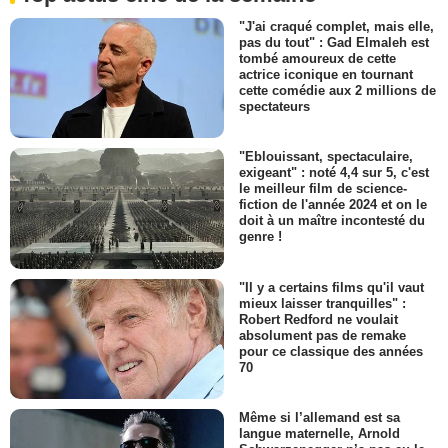
"J'ai craqué complet, mais elle,
pas du tout" : Gad Elmaleh est
tombé amoureux de cette
actrice iconique en tournant
cette comédie aux 2 millions de
spectateurs
"Eblouissant, spectaculaire,
exigeant" : noté 4,4 sur 5, c'est
le meilleur film de science-
fiction de l'année 2024 et on le
doit à un maître incontesté du
genre !
"Il y a certains films qu'il vaut
mieux laisser tranquilles" :
Robert Redford ne voulait
absolument pas de remake
pour ce classique des années
70
Même si l’allemand est sa
langue maternelle, Arnold