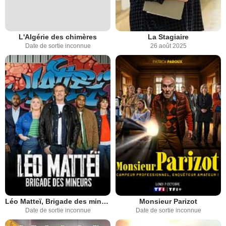
L'Algérie des chimères
La Stagiaire
Date de sortie inconnue
26 août 2025
Léo Matteï, Brigade des mineurs
Monsieur Parizot
Date de sortie inconnue
Date de sortie inconnue