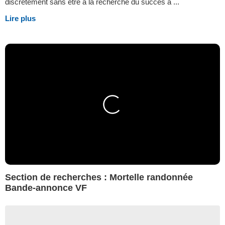
discrètement sans être à la recherche du succès à ...
Lire plus
Section de recherches : Mortelle randonnée
Bande-annonce VF