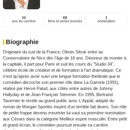
34
68
1
ans de carrière
films et séries tournés
nomination
Biographie
Originaire du sud de la France, Olivier Sitruk entre au
Conservatoire de Nice dès l'âge de 16 ans. Désireux de monter à
la capitale, il part pour Paris et suit les cours du "Studio 34",
célèbre école de création et de formation à l'art dramatique. Ce
n'est qu'après avoir suivi une longue formation théâtrale que le
comédien décroche son premier rôle dans La Gamine (1991),
réalisé par Hervé Palud, aux côtés entre autres de Johnny
Hallyday et de Jean-François Stévenin. En 1995, Bertrand
Tavernier le révèle au grand public avec L'Appât, adapté du
roman de Morgan Sportès inspiré d'un terrible fait divers. Son rôle
de petite frappe devenu meurtrier lui vaut sa première nomination
aux Césars dans la catégorie Meilleur espoir masculin. Entre petit
et grand écran, le comédien poursuit ensuite sa carrière