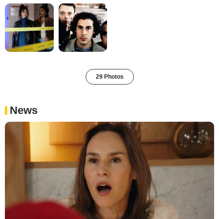
29 Photos
News