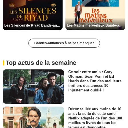
Les Silences de Riyad Bande-annonce VO STFR
Les Matins merveilleux Bande-annonce VF
Bandes-annonces à ne pas manquer
Top actus de la semaine
Ce soir entre amis : Gary
Oldman, Sean Penn et Ed
Harris dans l'un des meilleurs
thrillers des années 90
injustement oublié !
Déconseillée aux moins de 16
ans : la suite de cette série
Netflix adaptée de l'un des 100
meilleurs livres de tous les
temps est disponible