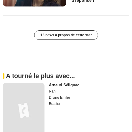
la réponse !
13 news à propos de cette star
A tourné le plus avec...
Arnaud Sélignac
Rani
Divine Emilie
Brasier