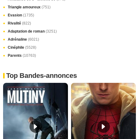
Triangle amoureux
(751)
Evasion
(1735)
Rivalité
(822)
Adaptation de roman
(3251)
Adrénaline
(6021)
Cinéphile
(5528)
Parents
(10763)
Top Bandes-annonces