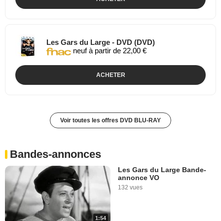
Les Gars du Large - DVD (DVD)
neuf à partir de 22,00 €
ACHETER
Voir toutes les offres DVD BLU-RAY
Bandes-annonces
Les Gars du Large Bande-
annonce VO
132 vues
1:54