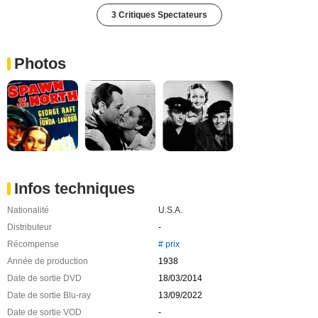
3 Critiques Spectateurs
Photos
Infos techniques
Nationalité
U.S.A.
Distributeur
-
Récompense
# prix
Année de production
1938
Date de sortie DVD
18/03/2014
Date de sortie Blu-ray
13/09/2022
Date de sortie VOD
-