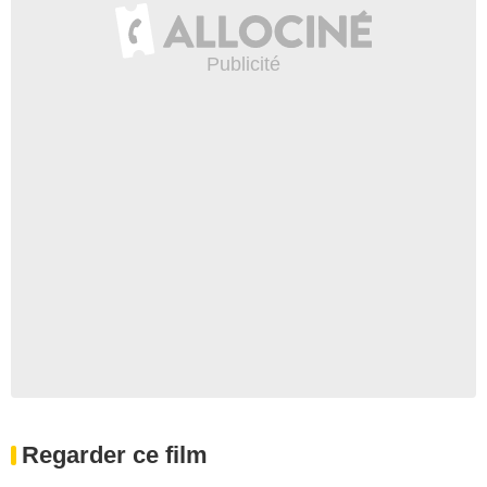
Regarder ce film