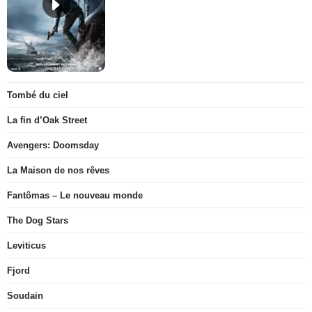
Tombé du ciel
La fin d’Oak Street
Avengers: Doomsday
La Maison de nos rêves
Fantômas – Le nouveau monde
The Dog Stars
Leviticus
Fjord
Soudain