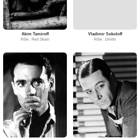
Akim Tamiroff
Vladimir Sokoloff
Rôle : Red Skain
Rôle : Dimitri