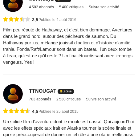
4 502 abonnés
5 400 critiques
Suivre son activité
3,5
Publiée le 4 août 2016
Film peu réputé de Hathaway, et c'est bien dommage. Aventures
dans le grand nord, autour des pêcheurs de saumon. Du
Hathaway pur jus, mélange jouissif d'action et d'histoire d'amitié
trahie. Fonda/Raft/Lamour sont dans un bateau, l'un deux tombe
à l'eau, qu'est-ce qu'il reste ? Un final étourdissant avec icebergs
vengeurs. Yes !
TTNOUGAT
703 abonnés
2 530 critiques
Suivre son activité
4,5
Publiée le 25 août 2015
Un solide film d'aventure dont le moule est cassé. Qui aujourd'hui
avec les effets spéciaux irait en Alaska tourner la scène finale et
qui se préoccuperait de donner un tel rôle à une otarie réelle aussi