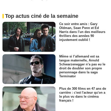
Top actus ciné de la semaine
Ce soir entre amis : Gary
Oldman, Sean Penn et Ed
Harris dans l'un des meilleurs
thrillers des années 90
injustement oublié !
Même si l’allemand est sa
langue maternelle, Arnold
Schwarzenegger n’a pas eu le
droit de doubler son propre
personnage dans la saga
Terminator
Plus de 300 films en 47 ans de
carrière : c'est l'acteur qu'on a
le plus vu dans le cinéma
français !