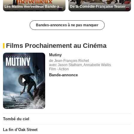
Les Matins merveilleux Bande-annonce VF
De la Comédie-Française Teaser VF
Bandes-annonces à ne pas manquer
Films Prochainement au Cinéma
Mutiny
de Jean-François Richet
avec Jason Statham, Annabelle Wallis
Film - Action
Bande-annonce
Tombé du ciel
La fin d’Oak Street