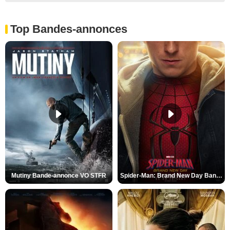
Top Bandes-annonces
Mutiny Bande-annonce VO STFR
Spider-Man: Brand New Day Bande-annonce VO STFR