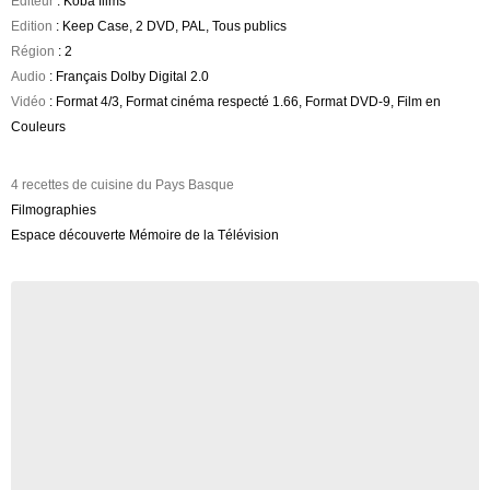
Editeur
: Koba films
Edition
: Keep Case, 2 DVD, PAL, Tous publics
Région
: 2
Audio
: Français Dolby Digital 2.0
Vidéo
: Format 4/3, Format cinéma respecté 1.66, Format DVD-9, Film en
Couleurs
4 recettes de cuisine du Pays Basque
Filmographies
Espace découverte Mémoire de la Télévision