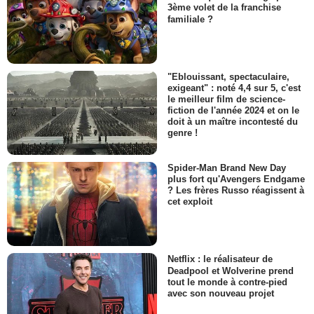
3ème volet de la franchise
familiale ?
"Eblouissant, spectaculaire,
exigeant" : noté 4,4 sur 5, c'est
le meilleur film de science-
fiction de l'année 2024 et on le
doit à un maître incontesté du
genre !
Spider-Man Brand New Day
plus fort qu'Avengers Endgame
? Les frères Russo réagissent à
cet exploit
Netflix : le réalisateur de
Deadpool et Wolverine prend
tout le monde à contre-pied
avec son nouveau projet