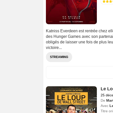
Katniss Everdeen est rentrée chez ell
des Hunger Games avec son partenaire
obligés de laisser une fois de plus leu
victoire...
STREAMING
Le Lo
25 déc
De
Mar
Avec
L
Titre or