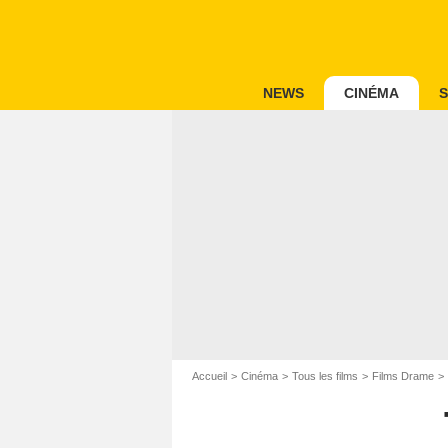
NEWS
CINÉMA
S
Accueil
Cinéma
Tous les films
Films Drame