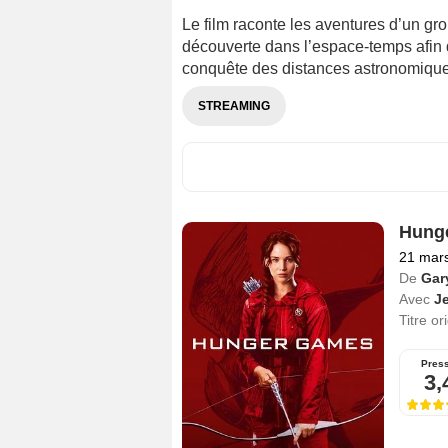
Le film raconte les aventures d’un gro
découverte dans l’espace-temps afin d
conquête des distances astronomiques
STREAMING
Hung
21 mar
De
Gar
Avec
J
Titre or
Pres
3,