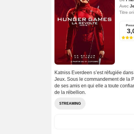
Avec
J
Titre or
Pres
3,
Katniss Everdeen s’est réfugiée dans le
Jeux. Sous le commandement de la Prés
de ses amis en qui elle a toute confi
de la rébellion.
STREAMING