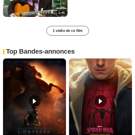
1:45
1 vidéo de ce film
Top Bandes-annonces