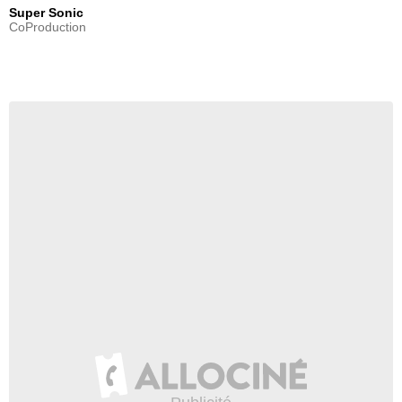
Super Sonic
CoProduction