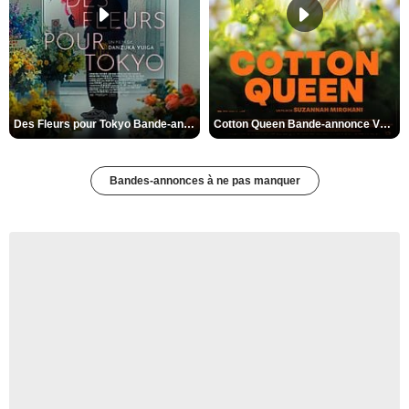
Des Fleurs pour Tokyo Bande-annonce VO STFR
Cotton Queen Bande-annonce VO STFR
Bandes-annonces à ne pas manquer