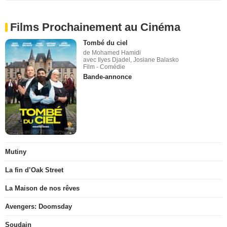
Films Prochainement au Cinéma
Tombé du ciel
de Mohamed Hamidi
avec Ilyes Djadel, Josiane Balasko
Film - Comédie
Bande-annonce
Mutiny
La fin d’Oak Street
La Maison de nos rêves
Avengers: Doomsday
Soudain