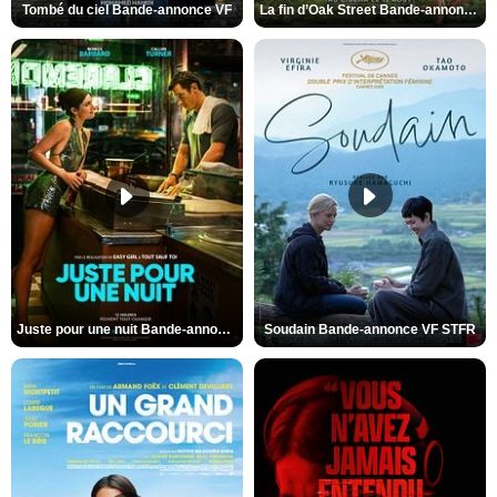
Tombé du ciel Bande-annonce VF
La fin d’Oak Street Bande-annonce VO STFR
Juste pour une nuit Bande-annonce VO STFR
Soudain Bande-annonce VF STFR