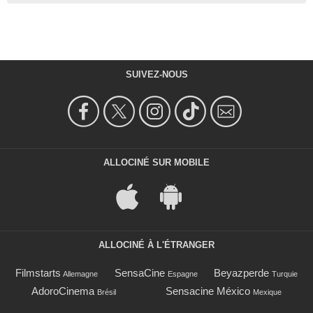
SUIVEZ-NOUS
ALLOCINÉ SUR MOBILE
ALLOCINÉ À L'ÉTRANGER
Filmstarts
SensaCine
Beyazperde
Allemagne
Espagne
Turquie
AdoroCinema
Sensacine México
Brésil
Mexique