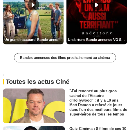
Un grand raccourci Bande-annonce VF
Undertone Bande-annonce VO STFR
Bandes-annonces des films prochainement au cinéma
'
Toutes les actus Ciné
"J'ai renoncé au plus gros
cachet de l'Histoire
d'Hollywood" : il y a 18 ans,
Matt Damon a refusé de jouer
dans l'un des meilleurs films de
super-héros de tous les temps
Quiz Cinéma : 8 films de ces 10