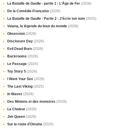
La Bataille de Gaulle - partie 1 : L'Âge de Fer
(2026)
De la Comédie-Française
(2026)
La Bataille de Gaulle - Partie 2 : J’écris ton nom
(2025)
Vaiana, la légende du bout du monde
(2026)
Obsession
(2026)
Disclosure Day
(2026)
Evil Dead Burn
(2026)
Backrooms
(2026)
Le Passage
(2024)
Toy Story 5
(2026)
I Want Your Sex
(2026)
The Last Viking
(2025)
In Waves
(2026)
Des Minions et des monstres
(2026)
La Chaleur
(2026)
Jim Queen
(2026)
Sur la route d'Omaha
(2025)