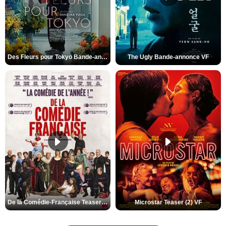
Des Fleurs pour Tokyo Bande-annonce VO STFR
The Ugly Bande-annonce VF
De la Comédie-Française Teaser (3) VF
Microstar Teaser (2) VF