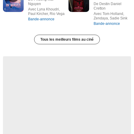
Nguyen
De Destin Daniel
Cretton
Avec Lyna Khoudri,
Paul Kircher, Rio Vega
Avec Tom Holland,
Zendaya, Sadie Sink
Bande-annonce
Bande-annonce
Tous les meilleurs films au ciné