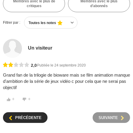
Membres avec le plus de
Membres avec le plus
critiques
d'abonnés
Filtrer par :
Toutes les notes
Un visiteur
2,0
Publiée le 24 septembre 2020
Grand fan de la trilogie de bioware mais se film animation manque
d'ambition de la série de jeux vidéo c pour cela que ne serai pas
objectif
0
0
PRÉCÉDENTE
SUIVANTE