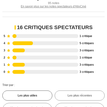
95 notes
En savoir plus sur les notes spectateurs d'AlloCiné
16 CRITIQUES SPECTATEURS
5
1 critique
4
5 critiques
3
3 critiques
2
1 critique
1
3 critiques
0
3 critiques
Trier par :
Les plus utiles
Les plus récentes