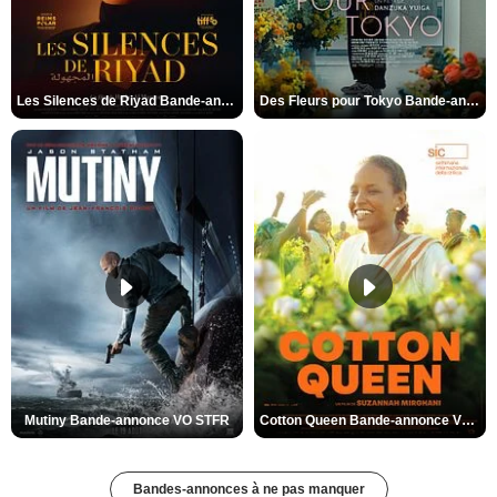
Les Silences de Riyad Bande-annonce VO STFR
Des Fleurs pour Tokyo Bande-annonce VO STFR
Mutiny Bande-annonce VO STFR
Cotton Queen Bande-annonce VO STFR
Bandes-annonces à ne pas manquer