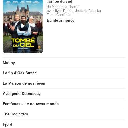
Tombé du ciel
de Mohamed Hamidi
avec Ilyes Djadel, Josiane Balasko
Film - Comédie
Bande-annonce
Mutiny
La fin d’Oak Street
La Maison de nos rêves
Avengers: Doomsday
Fantômas – Le nouveau monde
The Dog Stars
Fjord