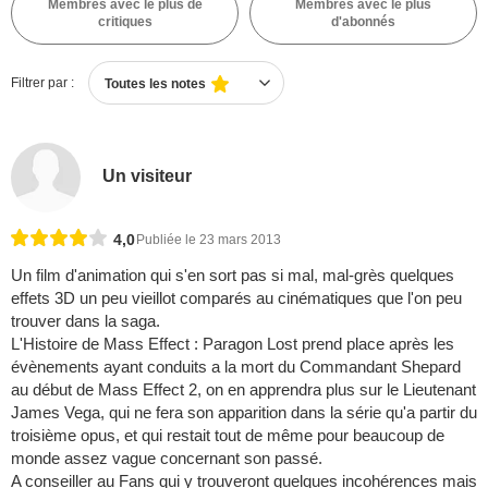
Membres avec le plus de
Membres avec le plus
critiques
d'abonnés
Filtrer par :
Toutes les notes
Un visiteur
4,0
Publiée le 23 mars 2013
Un film d'animation qui s'en sort pas si mal, mal-grès quelques
effets 3D un peu vieillot comparés au cinématiques que l'on peu
trouver dans la saga.
L'Histoire de Mass Effect : Paragon Lost prend place après les
évènements ayant conduits a la mort du Commandant Shepard
au début de Mass Effect 2, on en apprendra plus sur le Lieutenant
James Vega, qui ne fera son apparition dans la série qu'a partir du
troisième opus, et qui restait tout de même pour beaucoup de
monde assez vague concernant son passé.
A conseiller au Fans qui y trouveront quelques incohérences mais