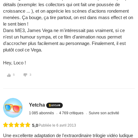
détails (exemple: les collectors qui ont fait une poussée de
croissance ... ), et on apprécie les scènes d'actions rondement
menées. Ça bouge, ça tire partout, on est dans mass effect et on
le sent bien !
Dans ME3, James Vega ne m'intéressait pas vraiment, si ce
n'est un humour sympa, et ce film d'animation nous permet
d'accrocher plus facilement au personnage. Finalement, il est
plutôt cool ce Vega.
Hey, Loco !
5
3
Yetcha
1 085 abonnés
4 769 critiques
Suivre son activité
5,0
Publiée le 6 avril 2013
Une excellente adaptation de l'extraordinaire trilogie vidéo ludique