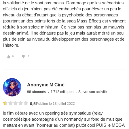
la solidarité ne le sont pas moins. Dommage que les scénaristes
officiels du jeu n'aient pas été embauchés pour élever un peu le
niveau du débat d'autant que la psychologie des personnages
(pourtant un des points forts de la saga Mass Effect) est vraiment
réduite à son stricte minimum. Ce n'est pas non plus un mauvais
dessin-animé. Il ne dénature pas le jeu mais aurait mérité un peu
plus de soin au niveau du développement des personnages et de
l'histoire.
0
3
Anonyme M Ciné
98 abonnés
1 712 critiques
Suivre son activité
0,5
Publiée le 13 juillet 2022
le film débute avec un opening très sympatique (relay
cosmodésique acompagné d'un normandy sur fond de musique
mettant en avant l'honneur au combat) plutôt cool PUIS le MEGA