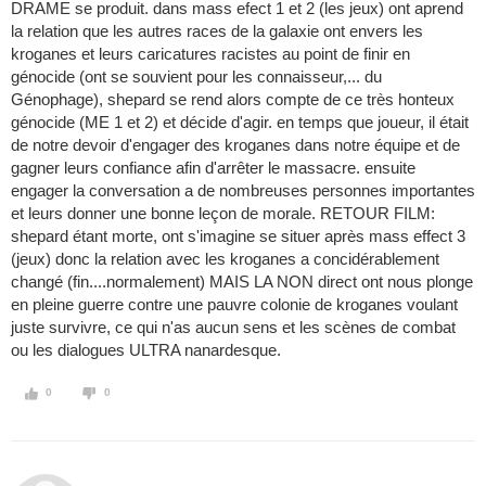
DRAME se produit. dans mass efect 1 et 2 (les jeux) ont aprend
la relation que les autres races de la galaxie ont envers les
kroganes et leurs caricatures racistes au point de finir en
génocide (ont se souvient pour les connaisseur,... du
Génophage), shepard se rend alors compte de ce très honteux
génocide (ME 1 et 2) et décide d'agir. en temps que joueur, il était
de notre devoir d'engager des kroganes dans notre équipe et de
gagner leurs confiance afin d'arrêter le massacre. ensuite
engager la conversation a de nombreuses personnes importantes
et leurs donner une bonne leçon de morale. RETOUR FILM:
shepard étant morte, ont s'imagine se situer après mass effect 3
(jeux) donc la relation avec les kroganes a concidérablement
changé (fin....normalement) MAIS LA NON direct ont nous plonge
en pleine guerre contre une pauvre colonie de kroganes voulant
juste survivre, ce qui n'as aucun sens et les scènes de combat
ou les dialogues ULTRA nanardesque.
0
0