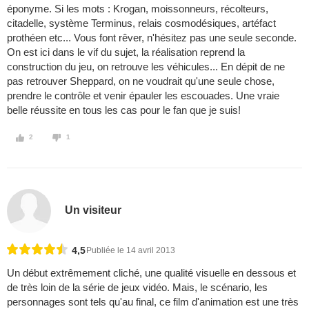
éponyme. Si les mots : Krogan, moissonneurs, récolteurs,
citadelle, système Terminus, relais cosmodésiques, artéfact
prothéen etc... Vous font rêver, n'hésitez pas une seule seconde.
On est ici dans le vif du sujet, la réalisation reprend la
construction du jeu, on retrouve les véhicules... En dépit de ne
pas retrouver Sheppard, on ne voudrait qu'une seule chose,
prendre le contrôle et venir épauler les escouades. Une vraie
belle réussite en tous les cas pour le fan que je suis!
2
1
Un visiteur
4,5
Publiée le 14 avril 2013
Un début extrêmement cliché, une qualité visuelle en dessous et
de très loin de la série de jeux vidéo. Mais, le scénario, les
personnages sont tels qu'au final, ce film d'animation est une très