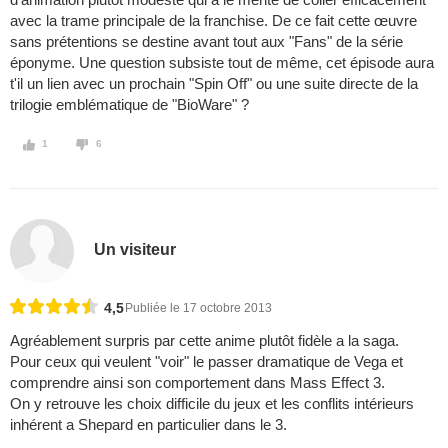
avec la trame principale de la franchise. De ce fait cette œuvre
sans prétentions se destine avant tout aux "Fans" de la série
éponyme. Une question subsiste tout de même, cet épisode aura
t'il un lien avec un prochain "Spin Off" ou une suite directe de la
trilogie emblématique de "BioWare" ?
1
6
Un visiteur
4,5
Publiée le 17 octobre 2013
Agréablement surpris par cette anime plutôt fidèle a la saga.
Pour ceux qui veulent "voir" le passer dramatique de Vega et
comprendre ainsi son comportement dans Mass Effect 3.
On y retrouve les choix difficile du jeux et les conflits intérieurs
inhérent a Shepard en particulier dans le 3.