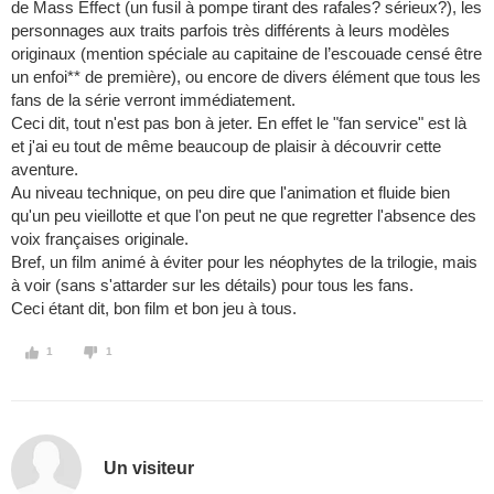
de Mass Effect (un fusil à pompe tirant des rafales? sérieux?), les
personnages aux traits parfois très différents à leurs modèles
originaux (mention spéciale au capitaine de l’escouade censé être
un enfoi** de première), ou encore de divers élément que tous les
fans de la série verront immédiatement.
Ceci dit, tout n'est pas bon à jeter. En effet le "fan service" est là
et j'ai eu tout de même beaucoup de plaisir à découvrir cette
aventure.
Au niveau technique, on peu dire que l'animation et fluide bien
qu'un peu vieillotte et que l'on peut ne que regretter l'absence des
voix françaises originale.
Bref, un film animé à éviter pour les néophytes de la trilogie, mais
à voir (sans s'attarder sur les détails) pour tous les fans.
Ceci étant dit, bon film et bon jeu à tous.
1
1
Un visiteur