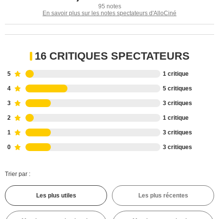
95 notes
En savoir plus sur les notes spectateurs d'AlloCiné
16 CRITIQUES SPECTATEURS
5
1 critique
4
5 critiques
3
3 critiques
2
1 critique
1
3 critiques
0
3 critiques
Trier par :
Les plus utiles
Les plus récentes