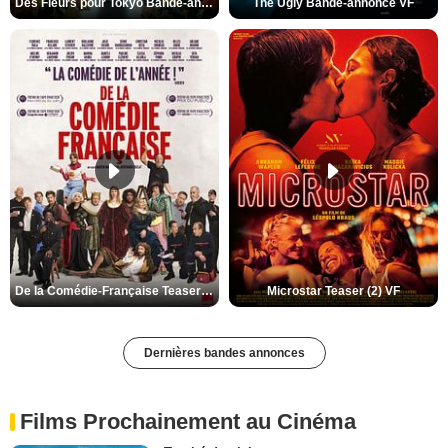
Des Fleurs pour Tokyo Bande-annonce VO STFR
The Ugly Bande-annonce VF
De la Comédie-Française Teaser (3) VF
Microstar Teaser (2) VF
Dernières bandes annonces
Films Prochainement au Cinéma