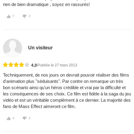
rien de bien dramatique , soyez en rassurés!
7
2
Un visiteur
4,0
Publiée le 27 mars 2013
Techniquement, de nos jours on devrait pouvoir réaliser des films
d'animation plus "séduisants". Par contre on remarque un très
bon scénario ainsi qu'un héros crédible et vrai par la difficulté et
les conséquences de ses choix. Ce film est fidèle à la saga du jeu
vidéo et est un véritable complément à ce dernier. La majorité des
fans de Mass Effect aimeront ce film.
4
2