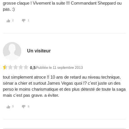
grosse claque ! Vivement la suite !!! Commandant Sheppard ou
pas. :)
2
1
Un visiteur
0,5
Publiée le 11 septembre 2013
tout simplement atroce !! 10 ans de retard au niveau technique,
sénar a chier et surtout James Vegas quoi !? c'est juste un des
perso le moins charismatique et des plus détesté de toute la saga
mais c'est pas grave. a éviter.
5
9