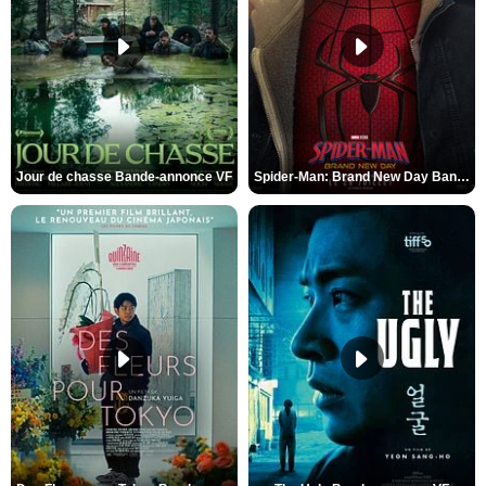
Jour de chasse Bande-annonce VF
Spider-Man: Brand New Day Bande-annonce (3) VO STFR