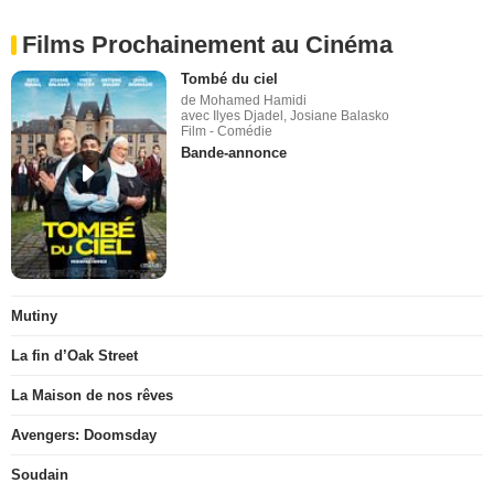
Films Prochainement au Cinéma
Tombé du ciel
de Mohamed Hamidi
avec Ilyes Djadel, Josiane Balasko
Film - Comédie
Bande-annonce
Mutiny
La fin d’Oak Street
La Maison de nos rêves
Avengers: Doomsday
Soudain