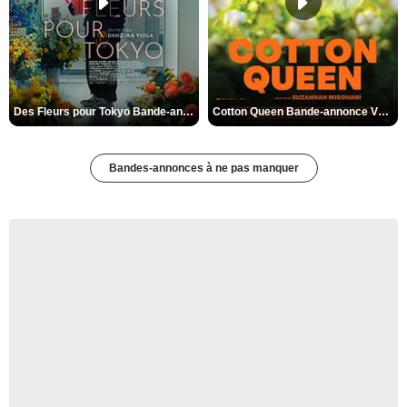
Des Fleurs pour Tokyo Bande-annonce VO STFR
Cotton Queen Bande-annonce VO STFR
Bandes-annonces à ne pas manquer