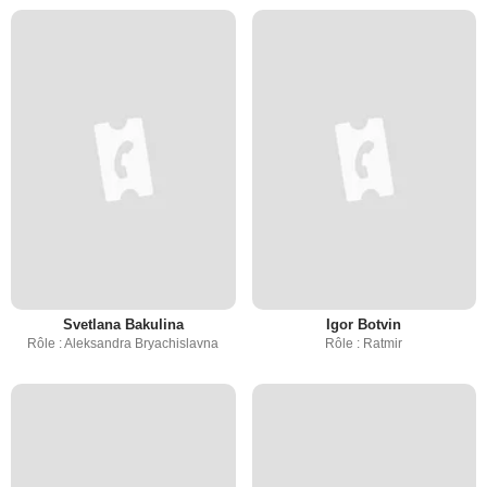
Svetlana Bakulina
Igor Botvin
Rôle : Aleksandra Bryachislavna
Rôle : Ratmir