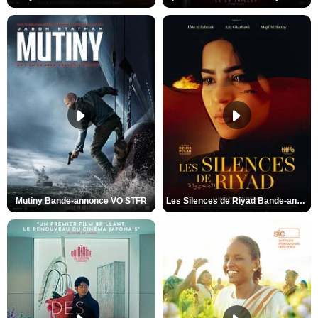
Mutiny Bande-annonce VO STFR
Les Silences de Riyad Bande-annonce VO STFR