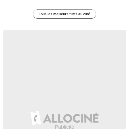
Tous les meilleurs films au ciné