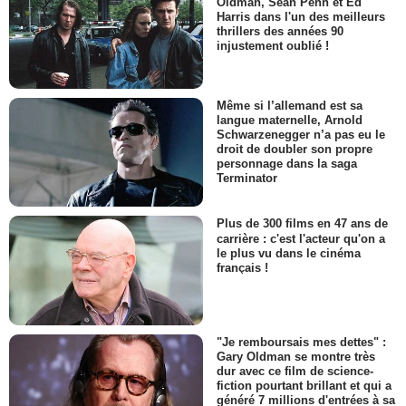
Oldman, Sean Penn et Ed
Harris dans l'un des meilleurs
thrillers des années 90
injustement oublié !
Même si l’allemand est sa
langue maternelle, Arnold
Schwarzenegger n’a pas eu le
droit de doubler son propre
personnage dans la saga
Terminator
Plus de 300 films en 47 ans de
carrière : c'est l'acteur qu'on a
le plus vu dans le cinéma
français !
"Je remboursais mes dettes" :
Gary Oldman se montre très
dur avec ce film de science-
fiction pourtant brillant et qui a
généré 7 millions d'entrées à sa