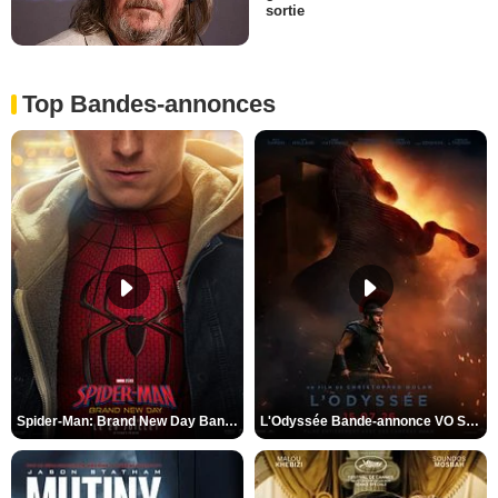
sortie
Top Bandes-annonces
Spider-Man: Brand New Day Bande-annonce VO STFR
L'Odyssée Bande-annonce VO STFR