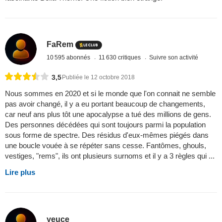
FaRem
10 595 abonnés
11 630 critiques
Suivre son activité
3,5
Publiée le 12 octobre 2018
Nous sommes en 2020 et si le monde que l'on connait ne semble
pas avoir changé, il y a eu portant beaucoup de changements,
car neuf ans plus tôt une apocalypse a tué des millions de gens.
Des personnes décédées qui sont toujours parmi la population
sous forme de spectre. Des résidus d'eux-mêmes piégés dans
une boucle vouée à se répéter sans cesse. Fantômes, ghouls,
vestiges, "rems", ils ont plusieurs surnoms et il y a 3 règles qui ...
Lire plus
yeuce