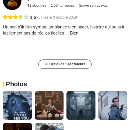
41 abonnés
1 064 critiques
Suivre son activité
3,5
Publiée le 3 octobre 2019
Un bon p'tit film sympa, ambiance teen nager, histoire qui se suit
facilement pas de réelles ficelles ... Bien .
28 Critiques Spectateurs
Photos