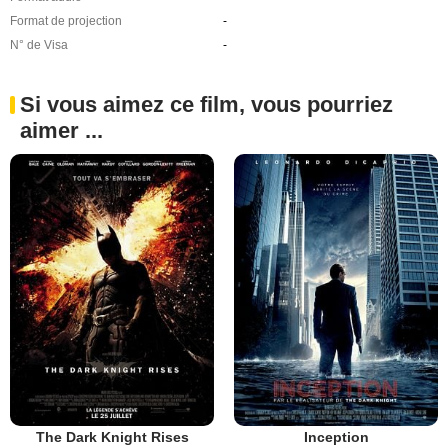
Format de projection
-
N° de Visa
-
Si vous aimez ce film, vous pourriez
aimer ...
The Dark Knight Rises
Inception