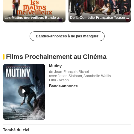
Les Matins merveilleux Bande-annonce VF
De la Comédie-Française Teaser VF
Bandes-annonces à ne pas manquer
Films Prochainement au Cinéma
Mutiny
de Jean-François Richet
avec Jason Statham, Annabelle Wallis
Film - Action
Bande-annonce
Tombé du ciel