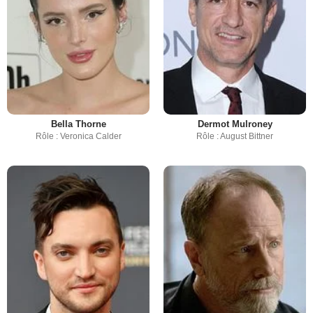
Bella Thorne
Dermot Mulroney
Rôle : Veronica Calder
Rôle : August Bittner