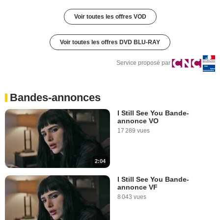
Voir toutes les offres VOD
Voir toutes les offres DVD BLU-RAY
Service proposé par
Bandes-annonces
I Still See You Bande-
annonce VO
17 289 vues
2:04
I Still See You Bande-
annonce VF
8 043 vues