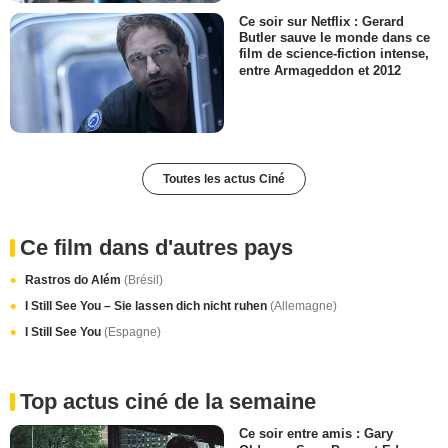
Ce soir sur Netflix : Gerard
Butler sauve le monde dans ce
film de science-fiction intense,
entre Armageddon et 2012
Toutes les actus Ciné
Ce film dans d'autres pays
Rastros do Além
(Brésil)
I Still See You – Sie lassen dich nicht ruhen
(Allemagne)
I Still See You
(Espagne)
Top actus ciné de la semaine
Ce soir entre amis : Gary