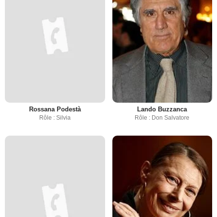
Rossana Podestà
Lando Buzzanca
Rôle : Silvia
Rôle : Don Salvatore