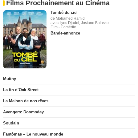
Films Prochainement au Cinéma
Tombé du ciel
de Mohamed Hamidi
avec Ilyes Djadel, Josiane Balasko
Film - Comédie
Bande-annonce
Mutiny
La fin d’Oak Street
La Maison de nos rêves
Avengers: Doomsday
Soudain
Fantômas – Le nouveau monde