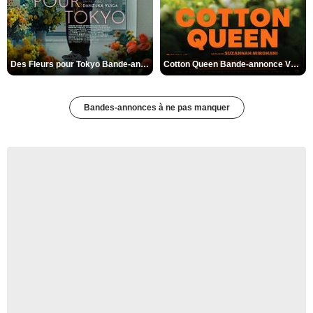
Des Fleurs pour Tokyo Bande-annonce VO STFR
Cotton Queen Bande-annonce VO STFR
Bandes-annonces à ne pas manquer