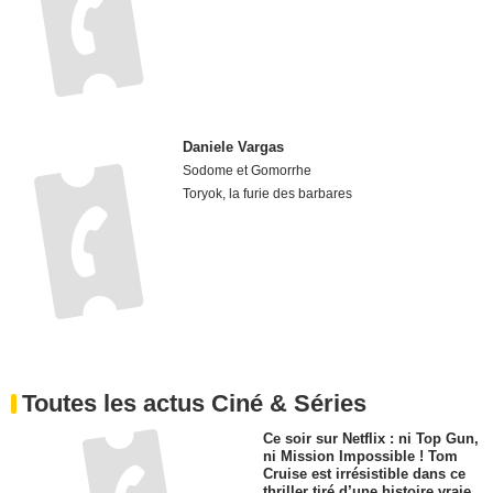
Daniele Vargas
Sodome et Gomorrhe
Toryok, la furie des barbares
Toutes les actus Ciné & Séries
Ce soir sur Netflix : ni Top Gun,
ni Mission Impossible ! Tom
Cruise est irrésistible dans ce
thriller tiré d’une histoire vraie