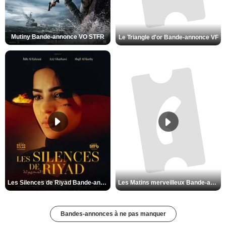
Mutiny Bande-annonce VO STFR
Le Triangle d'or Bande-annonce VF
Les Silences de Riyad Bande-annonce VO STFR
Les Matins merveilleux Bande-annonce VF
Bandes-annonces à ne pas manquer