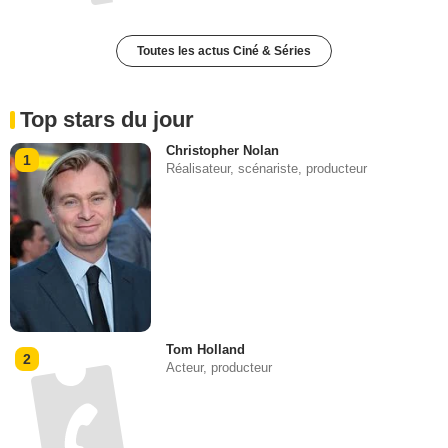
Toutes les actus Ciné & Séries
Top stars du jour
Christopher Nolan
1
Réalisateur, scénariste, producteur
Tom Holland
2
Acteur, producteur