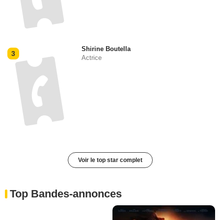
Shirine Boutella
3
Actrice
Voir le top star complet
Top Bandes-annonces