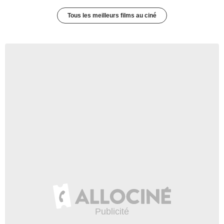
Tous les meilleurs films au ciné