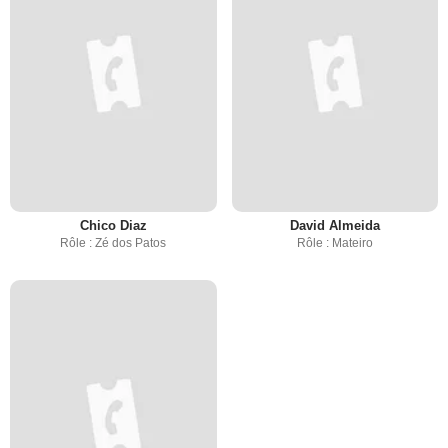
Chico Diaz
David Almeida
Rôle : Zé dos Patos
Rôle : Mateiro