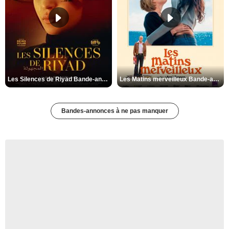
Les Silences de Riyad Bande-annonce VO STFR
Les Matins merveilleux Bande-annonce VF
Bandes-annonces à ne pas manquer