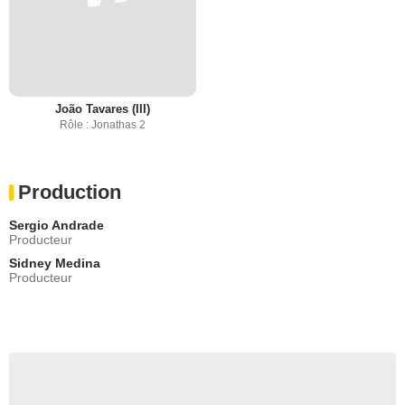
João Tavares (III)
Rôle : Jonathas 2
Production
Sergio Andrade
Producteur
Sidney Medina
Producteur