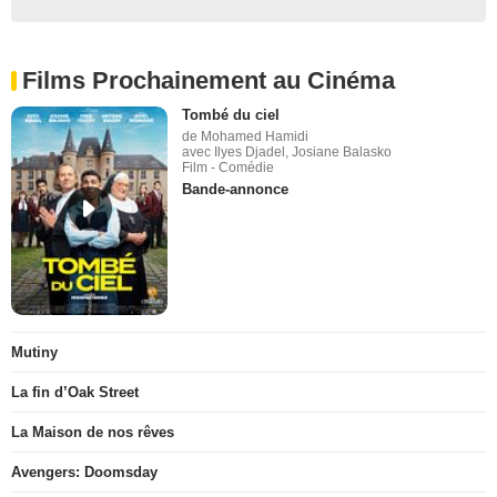
Films Prochainement au Cinéma
Tombé du ciel
de Mohamed Hamidi
avec Ilyes Djadel, Josiane Balasko
Film - Comédie
Bande-annonce
Mutiny
La fin d’Oak Street
La Maison de nos rêves
Avengers: Doomsday